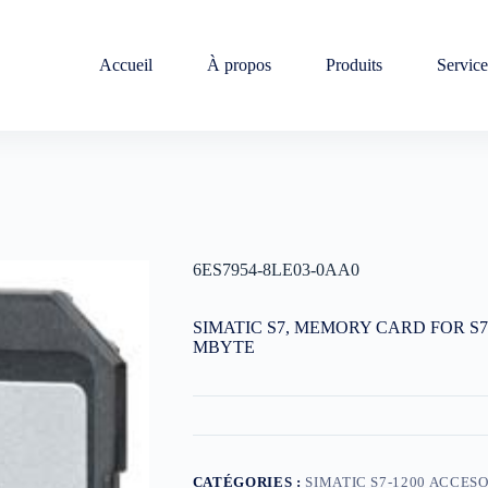
Accueil
À propos
Produits
Service
6ES7954-8LE03-0AA0
SIMATIC S7, MEMORY CARD FOR S7-
MBYTE
CATÉGORIES :
SIMATIC S7-1200 ACCES