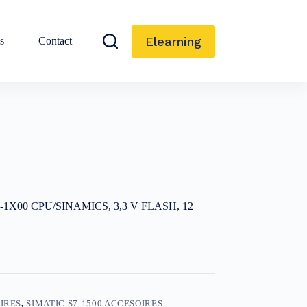
Elearning
s
Contact
1X00 CPU/SINAMICS, 3,3 V FLASH, 12
OIRES
,
SIMATIC S7-1500 ACCESOIRES