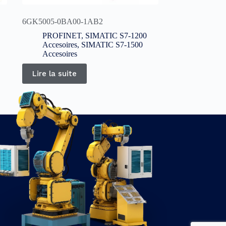
6GK5005-0BA00-1AB2
PROFINET
,
SIMATIC S7-1200
Accesoires
,
SIMATIC S7-1500
Accesoires
Lire la suite