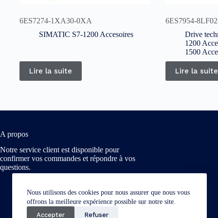
6ES7274-1XA30-0XA
6ES7954-8LF0
SIMATIC S7-1200 Accesoires
Drive tec
1200 Acce
1500 Acce
Lire la suite
Lire la suite
A propos
Notre service client est disponible pour
confirmer vos commandes et répondre à vos
questions.
Nous utilisons des cookies pour nous assurer que nous vous
offrons la meilleure expérience possible sur notre site.
Accepter
Refuser