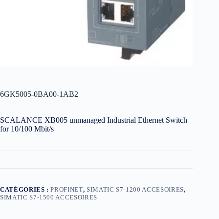
6GK5005-0BA00-1AB2
SCALANCE XB005 unmanaged Industrial Ethernet Switch
for 10/100 Mbit/s
CATÉGORIES :
PROFINET
,
SIMATIC S7-1200 ACCESOIRES
,
SIMATIC S7-1500 ACCESOIRES