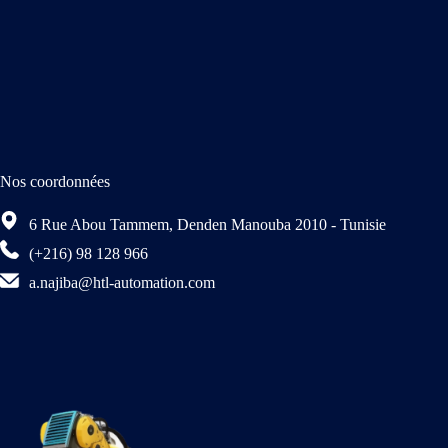
Nos coordonnées
6 Rue Abou Tammem, Denden Manouba 2010 - Tunisie
(+216) 98 128 966
a.najiba@htl-automation.com