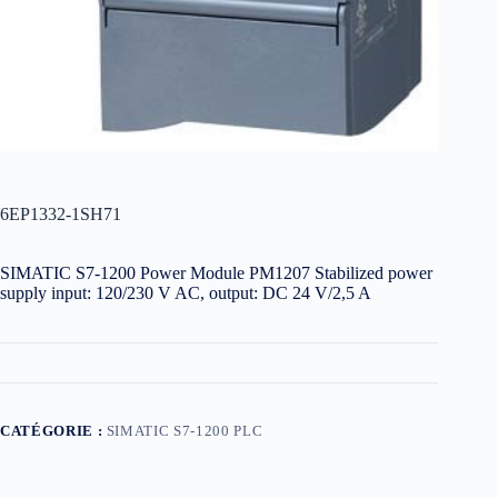
6EP1332-1SH71
SIMATIC S7-1200 Power Module PM1207 Stabilized power
supply input: 120/230 V AC, output: DC 24 V/2,5 A
CATÉGORIE :
SIMATIC S7-1200 PLC