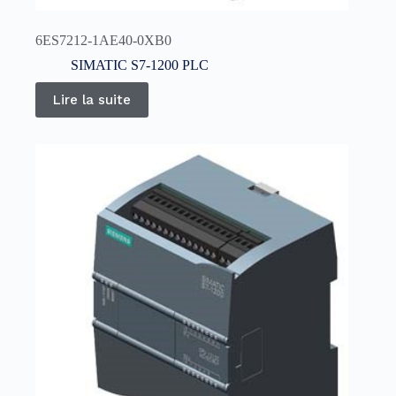
6ES7212-1AE40-0XB0
SIMATIC S7-1200 PLC
Lire la suite