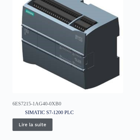
6ES7215-1AG40-0XB0
SIMATIC S7-1200 PLC
Lire la suite