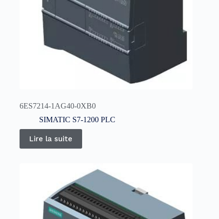
6ES7214-1AG40-0XB0
SIMATIC S7-1200 PLC
Lire la suite