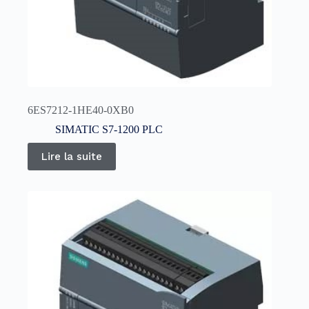
6ES7212-1HE40-0XB0
SIMATIC S7-1200 PLC
Lire la suite