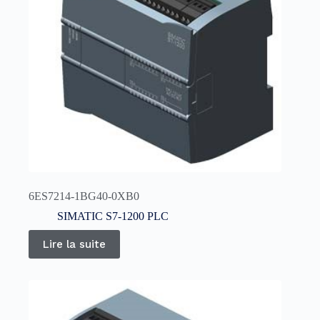
6ES7214-1BG40-0XB0
SIMATIC S7-1200 PLC
Lire la suite