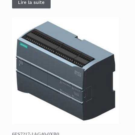
Lire la suite
6ES7217-1AG40-0XB0