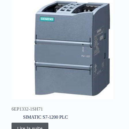
6EP1332-1SH71
SIMATIC S7-1200 PLC
Lire la suite