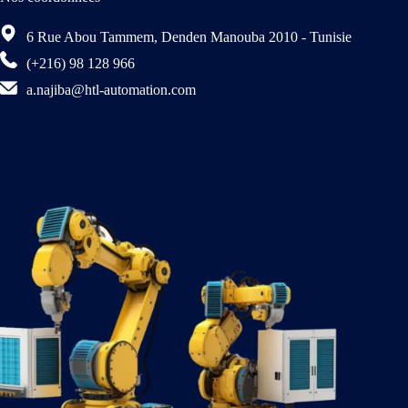
6 Rue Abou Tammem, Denden Manouba 2010 - Tunisie
(+216) 98 128 966
a.najiba@htl-automation.com