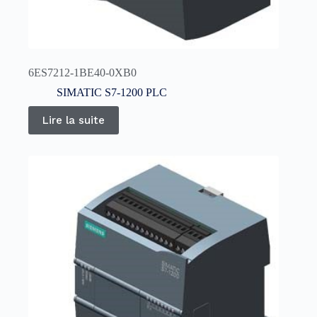
6ES7212-1BE40-0XB0
SIMATIC S7-1200 PLC
Lire la suite