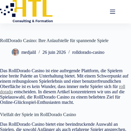
RollDorado Casino: Ihre Anlaufstelle für spannende Spiele
medjalil
26 juin 2026
rolldorado-casino
Das RollDorado Casino ist eine aufregende Plattform, die Spielern
eine breite Palette an Unterhaltung bietet. Mit einem Schwerpunkt auf
einem reibungslosen Spielerlebnis und einer benutzerfreundlichen
Oberfläche ist es kein Wunder, dass immer mehr Spieler sich für
roll
dorado
entscheiden. In diesem Artikel konzentrieren wir uns auf die
Spielauswahl, die RollDorado Casino zu einem beliebten Ziel für
Online-Glücksspiel-Enthusiasten macht.
Vielfalt der Spiele im RollDorado Casino
Das RollDorado Casino bietet eine beeindruckende Auswahl an
Spielen, die sowohl Anfänger als auch erfahrene Spieler ansprechen.