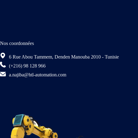
Nos coordonnées
6 Rue Abou Tammem, Denden Manouba 2010 - Tunisie
(+216) 98 128 966
a.najiba@htl-automation.com