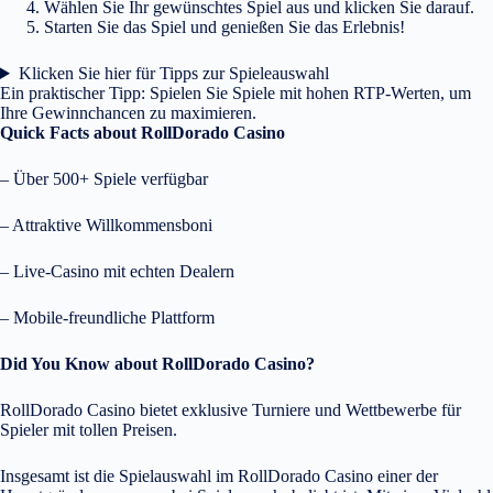
Wählen Sie Ihr gewünschtes Spiel aus und klicken Sie darauf.
Starten Sie das Spiel und genießen Sie das Erlebnis!
Klicken Sie hier für Tipps zur Spieleauswahl
Ein praktischer Tipp: Spielen Sie Spiele mit hohen RTP-Werten, um
Ihre Gewinnchancen zu maximieren.
Quick Facts about RollDorado Casino
– Über 500+ Spiele verfügbar
– Attraktive Willkommensboni
– Live-Casino mit echten Dealern
– Mobile-freundliche Plattform
Did You Know about RollDorado Casino?
RollDorado Casino bietet exklusive Turniere und Wettbewerbe für
Spieler mit tollen Preisen.
Insgesamt ist die Spielauswahl im RollDorado Casino einer der