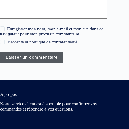
Enregistrer mon nom, mon e-mail et mon site dans ce
navigateur pour mon prochain commentaire.
J’accepte la
politique de confidentialité
Laisser un commentaire
A propos
Notre service client est disponible pour confirmer vos
commandes et répondre à vos questions.