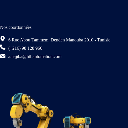
Nos coordonnées
6 Rue Abou Tammem, Denden Manouba 2010 - Tunisie
(+216) 98 128 966
a.najiba@htl-automation.com