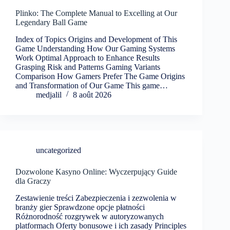
Plinko: The Complete Manual to Excelling at Our
Legendary Ball Game
Index of Topics Origins and Development of This
Game Understanding How Our Gaming Systems
Work Optimal Approach to Enhance Results
Grasping Risk and Patterns Gaming Variants
Comparison How Gamers Prefer The Game Origins
and Transformation of Our Game This game…
medjalil
8 août 2026
uncategorized
Dozwolone Kasyno Online: Wyczerpujący Guide
dla Graczy
Zestawienie treści Zabezpieczenia i zezwolenia w
branży gier Sprawdzone opcje płatności
Różnorodność rozgrywek w autoryzowanych
platformach Oferty bonusowe i ich zasady Principles