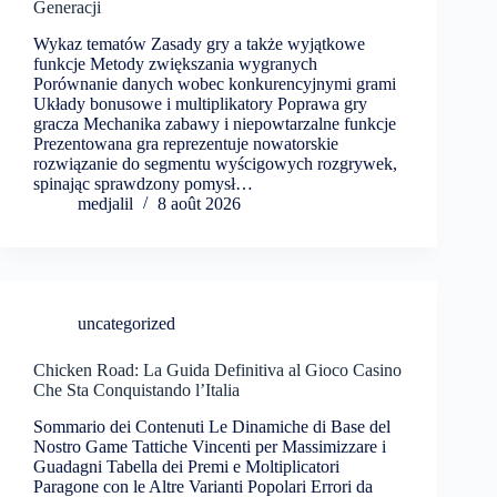
Generacji
Wykaz tematów Zasady gry a także wyjątkowe
funkcje Metody zwiększania wygranych
Porównanie danych wobec konkurencyjnymi grami
Układy bonusowe i multiplikatory Poprawa gry
gracza Mechanika zabawy i niepowtarzalne funkcje
Prezentowana gra reprezentuje nowatorskie
rozwiązanie do segmentu wyścigowych rozgrywek,
spinając sprawdzony pomysł…
medjalil
8 août 2026
uncategorized
Chicken Road: La Guida Definitiva al Gioco Casino
Che Sta Conquistando l’Italia
Sommario dei Contenuti Le Dinamiche di Base del
Nostro Game Tattiche Vincenti per Massimizzare i
Guadagni Tabella dei Premi e Moltiplicatori
Paragone con le Altre Varianti Popolari Errori da