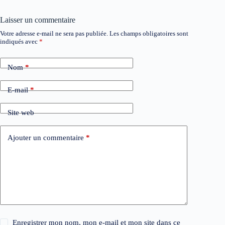
Laisser un commentaire
Votre adresse e-mail ne sera pas publiée.
Les champs obligatoires sont
indiqués avec
*
Nom
*
E-mail
*
Site web
Ajouter un commentaire
*
Enregistrer mon nom, mon e-mail et mon site dans ce