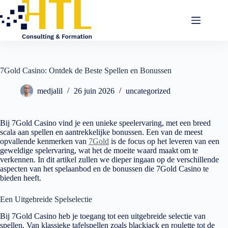
7Gold Casino: Ontdek de Beste Spellen en Bonussen
medjalil
26 juin 2026
uncategorized
Bij 7Gold Casino vind je een unieke speelervaring, met een breed
scala aan spellen en aantrekkelijke bonussen. Een van de meest
opvallende kenmerken van
7Gold
is de focus op het leveren van een
geweldige spelervaring, wat het de moeite waard maakt om te
verkennen. In dit artikel zullen we dieper ingaan op de verschillende
aspecten van het spelaanbod en de bonussen die 7Gold Casino te
bieden heeft.
Een Uitgebreide Spelselectie
Bij 7Gold Casino heb je toegang tot een uitgebreide selectie van
spellen. Van klassieke tafelspellen zoals blackjack en roulette tot de