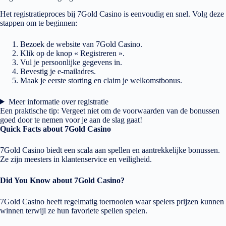
Het registratieproces bij 7Gold Casino is eenvoudig en snel. Volg deze
stappen om te beginnen:
Bezoek de website van 7Gold Casino.
Klik op de knop « Registreren ».
Vul je persoonlijke gegevens in.
Bevestig je e-mailadres.
Maak je eerste storting en claim je welkomstbonus.
Meer informatie over registratie
Een praktische tip: Vergeet niet om de voorwaarden van de bonussen
goed door te nemen voor je aan de slag gaat!
Quick Facts about 7Gold Casino
7Gold Casino biedt een scala aan spellen en aantrekkelijke bonussen.
Ze zijn meesters in klantenservice en veiligheid.
Did You Know about 7Gold Casino?
7Gold Casino heeft regelmatig toernooien waar spelers prijzen kunnen
winnen terwijl ze hun favoriete spellen spelen.