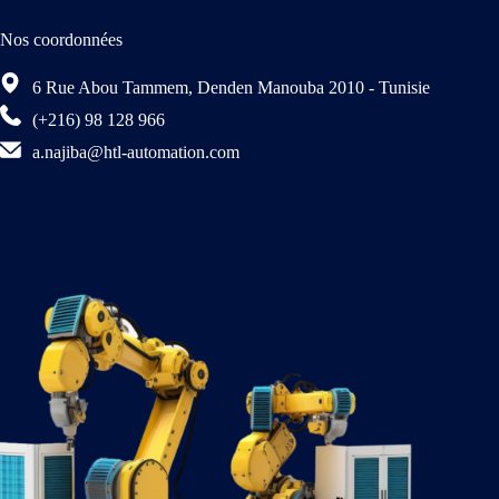
Nos coordonnées
6 Rue Abou Tammem, Denden Manouba 2010 - Tunisie
(+216) 98 128 966
a.najiba@htl-automation.com