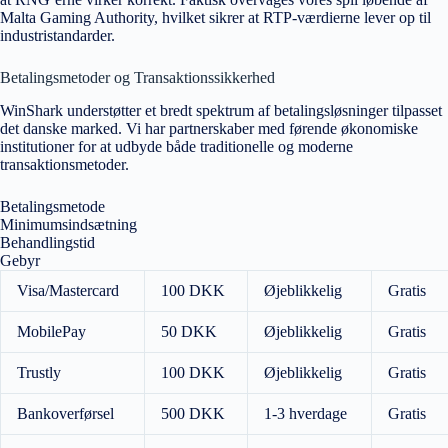
Malta Gaming Authority, hvilket sikrer at RTP-værdierne lever op til
industristandarder.
Betalingsmetoder og Transaktionssikkerhed
WinShark understøtter et bredt spektrum af betalingsløsninger tilpasset
det danske marked. Vi har partnerskaber med førende økonomiske
institutioner for at udbyde både traditionelle og moderne
transaktionsmetoder.
Betalingsmetode
Minimumsindsætning
Behandlingstid
Gebyr
Visa/Mastercard
100 DKK
Øjeblikkelig
Gratis
MobilePay
50 DKK
Øjeblikkelig
Gratis
Trustly
100 DKK
Øjeblikkelig
Gratis
Bankoverførsel
500 DKK
1-3 hverdage
Gratis