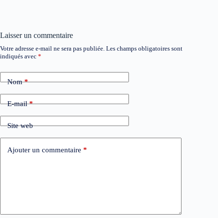
Laisser un commentaire
Votre adresse e-mail ne sera pas publiée.
Les champs obligatoires sont
indiqués avec
*
Nom
*
E-mail
*
Site web
Ajouter un commentaire
*