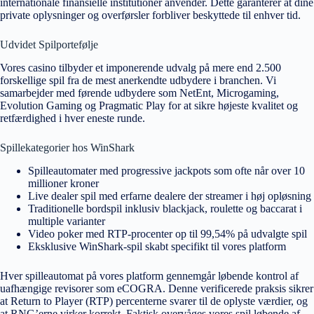
internationale finansielle institutioner anvender. Dette garanterer at dine
private oplysninger og overførsler forbliver beskyttede til enhver tid.
Udvidet Spilportefølje
Vores casino tilbyder et imponerende udvalg på mere end 2.500
forskellige spil fra de mest anerkendte udbydere i branchen. Vi
samarbejder med førende udbydere som NetEnt, Microgaming,
Evolution Gaming og Pragmatic Play for at sikre højeste kvalitet og
retfærdighed i hver eneste runde.
Spillekategorier hos WinShark
Spilleautomater med progressive jackpots som ofte når over 10
millioner kroner
Live dealer spil med erfarne dealere der streamer i høj opløsning
Traditionelle bordspil inklusiv blackjack, roulette og baccarat i
multiple varianter
Video poker med RTP-procenter op til 99,54% på udvalgte spil
Eksklusive WinShark-spil skabt specifikt til vores platform
Hver spilleautomat på vores platform gennemgår løbende kontrol af
uafhængige revisorer som eCOGRA. Denne verificerede praksis sikrer
at Return to Player (RTP) percenterne svarer til de oplyste værdier, og
at RNG’erne virker korrekt. Faktisk overvåges vores spil løbende af