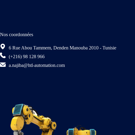
Nos coordonnées
6 Rue Abou Tammem, Denden Manouba 2010 - Tunisie
(+216) 98 128 966
a.najiba@htl-automation.com