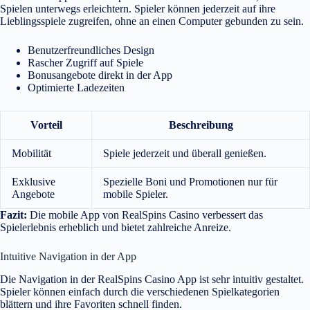
Spielen unterwegs erleichtern. Spieler können jederzeit auf ihre
Lieblingsspiele zugreifen, ohne an einen Computer gebunden zu sein.
Benutzerfreundliches Design
Rascher Zugriff auf Spiele
Bonusangebote direkt in der App
Optimierte Ladezeiten
Vorteil
Beschreibung
Mobilität
Spiele jederzeit und überall genießen.
Exklusive
Spezielle Boni und Promotionen nur für
Angebote
mobile Spieler.
Fazit:
Die mobile App von RealSpins Casino verbessert das
Spielerlebnis erheblich und bietet zahlreiche Anreize.
Intuitive Navigation in der App
Die Navigation in der RealSpins Casino App ist sehr intuitiv gestaltet.
Spieler können einfach durch die verschiedenen Spielkategorien
blättern und ihre Favoriten schnell finden.