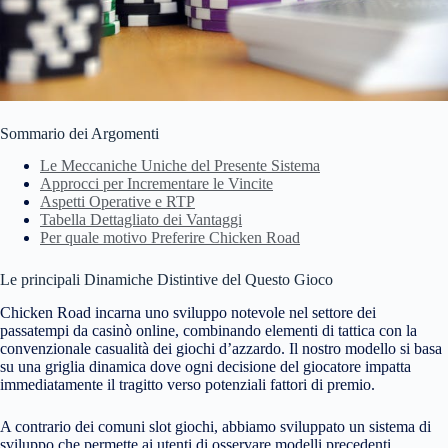
Sommario dei Argomenti
Le Meccaniche Uniche del Presente Sistema
Approcci per Incrementare le Vincite
Aspetti Operative e RTP
Tabella Dettagliato dei Vantaggi
Per quale motivo Preferire Chicken Road
Le principali Dinamiche Distintive del Questo Gioco
Chicken Road incarna uno sviluppo notevole nel settore dei
passatempi da casinò online, combinando elementi di tattica con la
convenzionale casualità dei giochi d’azzardo. Il nostro modello si basa
su una griglia dinamica dove ogni decisione del giocatore impatta
immediatamente il tragitto verso potenziali fattori di premio.
A contrario dei comuni slot giochi, abbiamo sviluppato un sistema di
sviluppo che permette ai utenti di osservare modelli precedenti