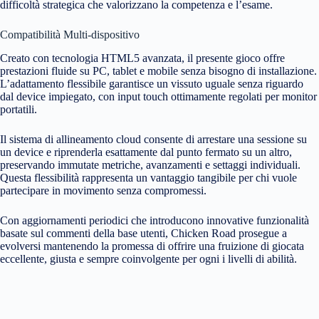
difficoltà strategica che valorizzano la competenza e l’esame.
Compatibilità Multi-dispositivo
Creato con tecnologia HTML5 avanzata, il presente gioco offre
prestazioni fluide su PC, tablet e mobile senza bisogno di installazione.
L’adattamento flessibile garantisce un vissuto uguale senza riguardo
dal device impiegato, con input touch ottimamente regolati per monitor
portatili.
Il sistema di allineamento cloud consente di arrestare una sessione su
un device e riprenderla esattamente dal punto fermato su un altro,
preservando immutate metriche, avanzamenti e settaggi individuali.
Questa flessibilità rappresenta un vantaggio tangibile per chi vuole
partecipare in movimento senza compromessi.
Con aggiornamenti periodici che introducono innovative funzionalità
basate sul commenti della base utenti, Chicken Road prosegue a
evolversi mantenendo la promessa di offrire una fruizione di giocata
eccellente, giusta e sempre coinvolgente per ogni i livelli di abilità.