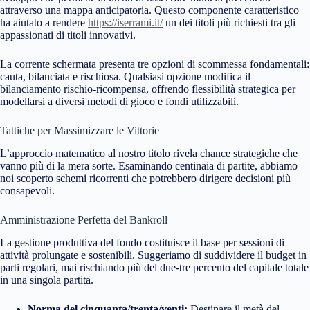
attraverso una mappa anticipatoria. Questo componente caratteristico
ha aiutato a rendere
https://iserrami.it/
un dei titoli più richiesti tra gli
appassionati di titoli innovativi.
La corrente schermata presenta tre opzioni di scommessa fondamentali:
cauta, bilanciata e rischiosa. Qualsiasi opzione modifica il
bilanciamento rischio-ricompensa, offrendo flessibilità strategica per
modellarsi a diversi metodi di gioco e fondi utilizzabili.
Tattiche per Massimizzare le Vittorie
L’approccio matematico al nostro titolo rivela chance strategiche che
vanno più di la mera sorte. Esaminando centinaia di partite, abbiamo
noi scoperto schemi ricorrenti che potrebbero dirigere decisioni più
consapevoli.
Amministrazione Perfetta del Bankroll
La gestione produttiva del fondo costituisce il base per sessioni di
attività prolungate e sostenibili. Suggeriamo di suddividere il budget in
parti regolari, mai rischiando più del due-tre percento del capitale totale
in una singola partita.
Norma del cinquanta/trenta/venti:
Destinare il metà del