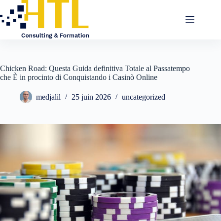
Chicken Road: Questa Guida definitiva Totale al Passatempo
che È in procinto di Conquistando i Casinò Online
medjalil
25 juin 2026
uncategorized