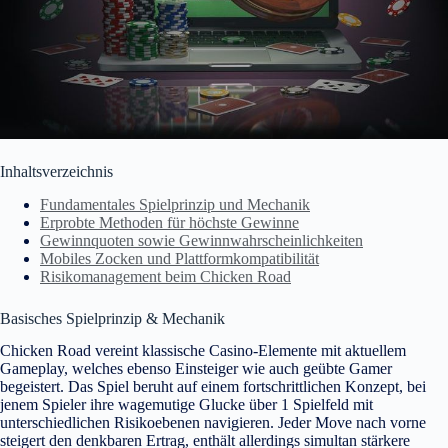
Inhaltsverzeichnis
Fundamentales Spielprinzip und Mechanik
Erprobte Methoden für höchste Gewinne
Gewinnquoten sowie Gewinnwahrscheinlichkeiten
Mobiles Zocken und Plattformkompatibilität
Risikomanagement beim Chicken Road
Basisches Spielprinzip & Mechanik
Chicken Road vereint klassische Casino-Elemente mit aktuellem
Gameplay, welches ebenso Einsteiger wie auch geübte Gamer
begeistert. Das Spiel beruht auf einem fortschrittlichen Konzept, bei
jenem Spieler ihre wagemutige Glucke über 1 Spielfeld mit
unterschiedlichen Risikoebenen navigieren. Jeder Move nach vorne
steigert den denkbaren Ertrag, enthält allerdings simultan stärkere