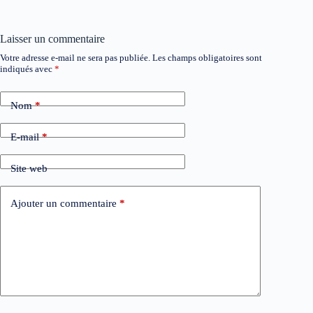
Laisser un commentaire
Votre adresse e-mail ne sera pas publiée.
Les champs obligatoires sont
indiqués avec
*
Nom
*
E-mail
*
Site web
Ajouter un commentaire
*