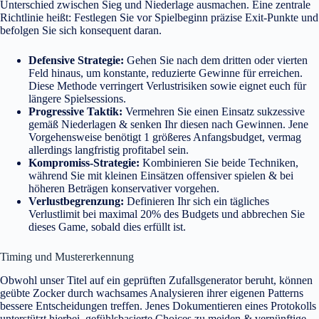
Unterschied zwischen Sieg und Niederlage ausmachen. Eine zentrale
Richtlinie heißt: Festlegen Sie vor Spielbeginn präzise Exit-Punkte und
befolgen Sie sich konsequent daran.
Defensive Strategie:
Gehen Sie nach dem dritten oder vierten
Feld hinaus, um konstante, reduzierte Gewinne für erreichen.
Diese Methode verringert Verlustrisiken sowie eignet euch für
längere Spielsessions.
Progressive Taktik:
Vermehren Sie einen Einsatz sukzessive
gemäß Niederlagen & senken Ihr diesen nach Gewinnen. Jene
Vorgehensweise benötigt 1 größeres Anfangsbudget, vermag
allerdings langfristig profitabel sein.
Kompromiss-Strategie:
Kombinieren Sie beide Techniken,
während Sie mit kleinen Einsätzen offensiver spielen & bei
höheren Beträgen konservativer vorgehen.
Verlustbegrenzung:
Definieren Ihr sich ein tägliches
Verlustlimit bei maximal 20% des Budgets und abbrechen Sie
dieses Game, sobald dies erfüllt ist.
Timing und Mustererkennung
Obwohl unser Titel auf ein geprüften Zufallsgenerator beruht, können
geübte Zocker durch wachsames Analysieren ihrer eigenen Patterns
bessere Entscheidungen treffen. Jenes Dokumentieren eines Protokolls
unterstützt hierbei, gefühlsbasierte Choices zu meiden & vernünftige