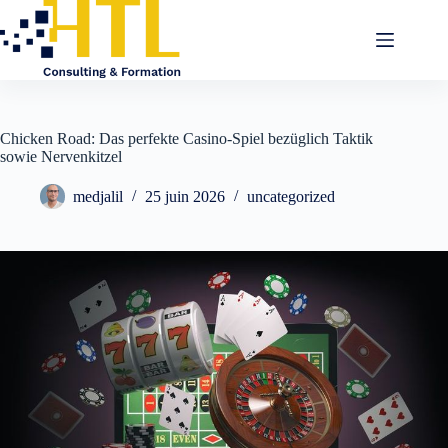
Chicken Road: Das perfekte Casino-Spiel bezüglich Taktik
sowie Nervenkitzel
medjalil
25 juin 2026
uncategorized