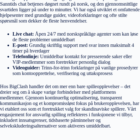
Sanntids chat betjenes døgnet rundt på norsk, og den gjennomsnittlige
svartiden ligger på under to minutter. Vi har også utviklet et omfattende
hjelpesenter med grundige guider, videoforklaringer og ofte stilte
spørsmål som dekker de fleste henvendelser.
Live chat:
Åpen 24/7 med norskspråklige agenter som kan løse
de fleste problemer umiddelbart
E-post:
Grundig skriftlig support med svar innen maksimalt 4
timer på hverdager
Telefonlinje:
Umiddelbar kontakt for presserende saker eller
VIP-medlemmer som foretrekker personlig dialog
Videoguider:
Trinn-for-trinn forklaringer på vanlige prosedyrer
som kontoopprettelse, verifisering og uttaksprosess
Hos BigClash handler det om mer enn bare spilleopplevelser – det
dreier seg om å skape varige forbindelser med plattformens
medlemmer. Gjennom kontinuerlig optimalisering, transparent
kommunikasjon og et kompromissløst fokus på brukeropplevelsen, har
vi etablert oss som et foretrukket valg for skandinaviske spillere. Vårt
engasjement for ansvarlig spilling reflekteres i funksjonene vi tilbyr,
inkludert innsatsgrenser, tidsbaserte påminnelser og
selvekskluderingsalternativer som aktiveres umiddelbart.