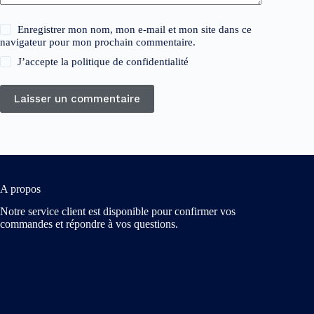
Enregistrer mon nom, mon e-mail et mon site dans ce
navigateur pour mon prochain commentaire.
J’accepte la
politique de confidentialité
Laisser un commentaire
A propos
Notre service client est disponible pour confirmer vos
commandes et répondre à vos questions.