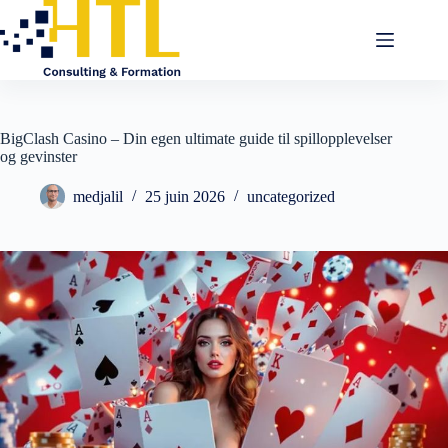
BigClash Casino – Din egen ultimate guide til spillopplevelser
og gevinster
medjalil
25 juin 2026
uncategorized