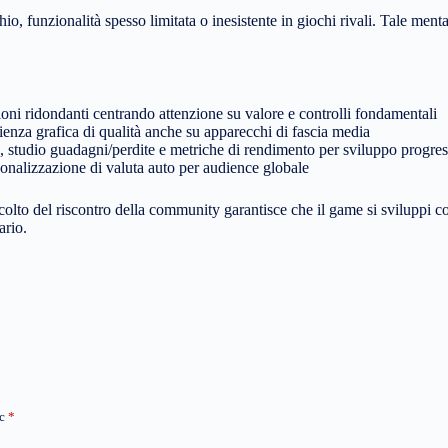
o, funzionalità spesso limitata o inesistente in giochi rivali. Tale mental
oni ridondanti centrando attenzione su valore e controlli fondamentali
enza grafica di qualità anche su apparecchi di fascia media
 studio guadagni/perdite e metriche di rendimento per sviluppo progre
onalizzazione di valuta auto per audience globale
lto del riscontro della community garantisce che il game si sviluppi co
ario.
ec
*