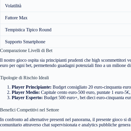
Volatilità
Fattore Max
Tempistica Tipico Round
Supporto Smartphone
Comparazione Livelli di Bet
Il nostro gioco ospita sia principianti prudenti che high scommettitori 
euro per ogni bet, permettendo guadagni potenziali fino a un milione di
Tipologie di Rischio Ideali
Player Principiante:
Budget consigliato 20 euro-cinquanta euro, 
Player Medio:
Capitale cento euro-500 euro, puntate 1 euro-5€, t
Player Esperto:
Budget 500 euro+, bet dieci euro-cinquanta euro
Benefici Competitivi nel Settore
In confronto ad alternative presenti nel panorama, il presente gioco si di
comunitario attraverso chat supervisionata e analytics pubbliche gener