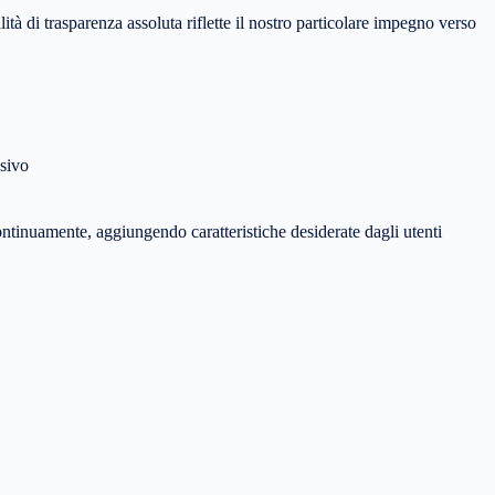
ità di trasparenza assoluta riflette il nostro particolare impegno verso
ssivo
ntinuamente, aggiungendo caratteristiche desiderate dagli utenti