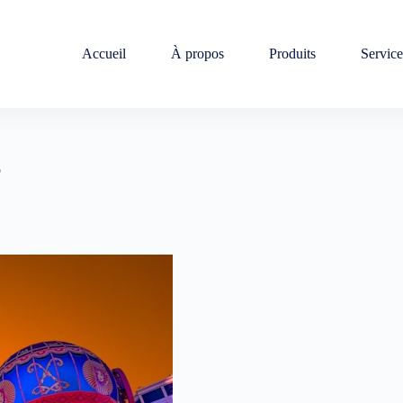
Accueil
À propos
Produits
Service
o