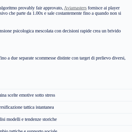
n algoritmo provably fair approvato,
Aviamasters
fornisce ai player
ssivo che parte da 1.00x e sale costantemente fino a quando non si
ensione psicologica mescolata con decisioni rapide crea un brivido
fino a due separate scommesse distinte con target di prelievo diversi,
ina scelte emotive sotto stress
rsificazione tattica istantanea
isi modelli e tendenze storiche
bio tattiche e supporto sociale