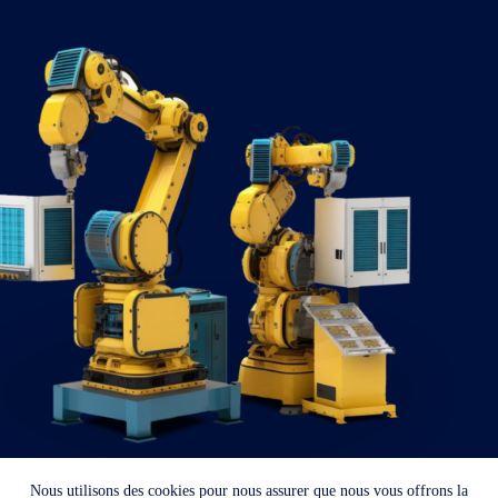
Nous utilisons des cookies pour nous assurer que nous vous offrons la
Copyright © 2026