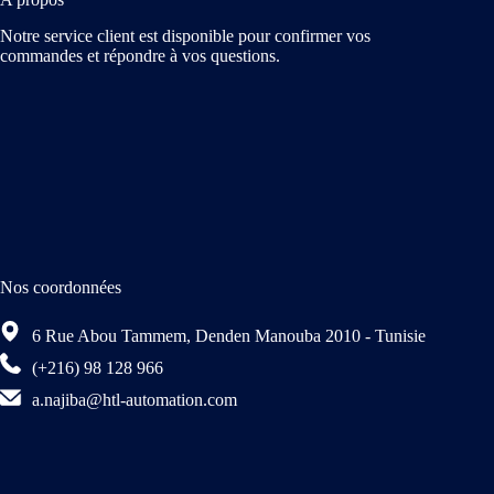
Notre service client est disponible pour confirmer vos
commandes et répondre à vos questions.
Nos coordonnées
6 Rue Abou Tammem, Denden Manouba 2010 - Tunisie
(+216) 98 128 966
a.najiba@htl-automation.com