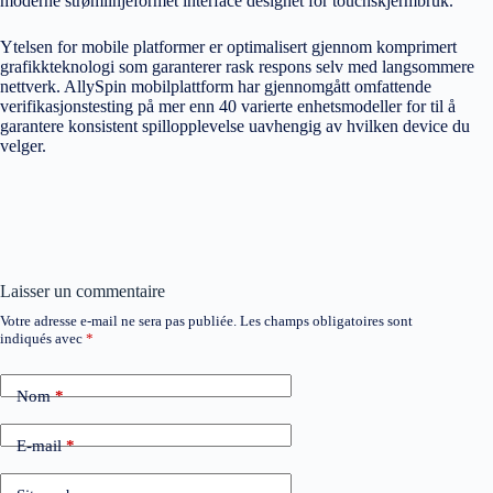
moderne strømlinjeformet interface designet for touchskjermbruk.
Ytelsen for mobile platformer er optimalisert gjennom komprimert
grafikkteknologi som garanterer rask respons selv med langsommere
nettverk. AllySpin mobilplattform har gjennomgått omfattende
verifikasjonstesting på mer enn 40 varierte enhetsmodeller for til å
garantere konsistent spillopplevelse uavhengig av hvilken device du
velger.
Laisser un commentaire
Votre adresse e-mail ne sera pas publiée.
Les champs obligatoires sont
indiqués avec
*
Nom
*
E-mail
*