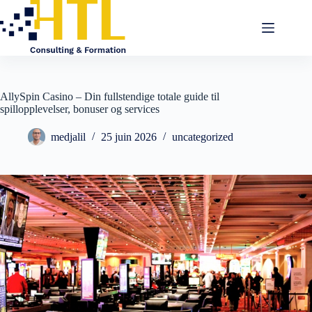
AllySpin Casino – Din fullstendige totale guide til
spillopplevelser, bonuser og services
medjalil
25 juin 2026
uncategorized