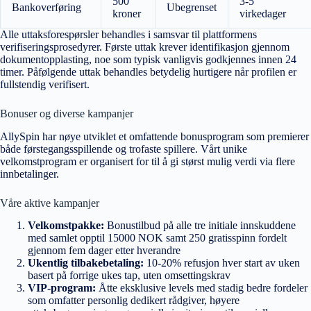
500
3-5
Bankoverføring
Ubegrenset
kroner
virkedager
Alle uttaksforespørsler behandles i samsvar til plattformens
verifiseringsprosedyrer. Første uttak krever identifikasjon gjennom
dokumentopplasting, noe som typisk vanligvis godkjennes innen 24
timer. Påfølgende uttak behandles betydelig hurtigere når profilen er
fullstendig verifisert.
Bonuser og diverse kampanjer
AllySpin har nøye utviklet et omfattende bonusprogram som premierer
både førstegangsspillende og trofaste spillere. Vårt unike
velkomstprogram er organisert for til å gi størst mulig verdi via flere
innbetalinger.
Våre aktive kampanjer
Velkomstpakke:
Bonustilbud på alle tre initiale innskuddene
med samlet opptil 15000 NOK samt 250 gratisspinn fordelt
gjennom fem dager etter hverandre
Ukentlig tilbakebetaling:
10-20% refusjon hver start av uken
basert på forrige ukes tap, uten omsettingskrav
VIP-program:
Åtte eksklusive levels med stadig bedre fordeler
som omfatter personlig dedikert rådgiver, høyere