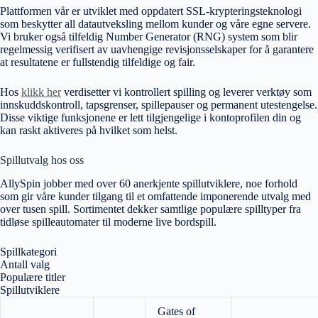
Plattformen vår er utviklet med oppdatert SSL-krypteringsteknologi
som beskytter all datautveksling mellom kunder og våre egne servere.
Vi bruker også tilfeldig Number Generator (RNG) system som blir
regelmessig verifisert av uavhengige revisjonsselskaper for å garantere
at resultatene er fullstendig tilfeldige og fair.
Hos
klikk her
verdisetter vi kontrollert spilling og leverer verktøy som
innskuddskontroll, tapsgrenser, spillepauser og permanent utestengelse.
Disse viktige funksjonene er lett tilgjengelige i kontoprofilen din og
kan raskt aktiveres på hvilket som helst.
Spillutvalg hos oss
AllySpin jobber med over 60 anerkjente spillutviklere, noe forhold
som gir våre kunder tilgang til et omfattende imponerende utvalg med
over tusen spill. Sortimentet dekker samtlige populære spilltyper fra
tidløse spilleautomater til moderne live bordspill.
Spillkategori
Antall valg
Populære titler
Spillutviklere
Gates of