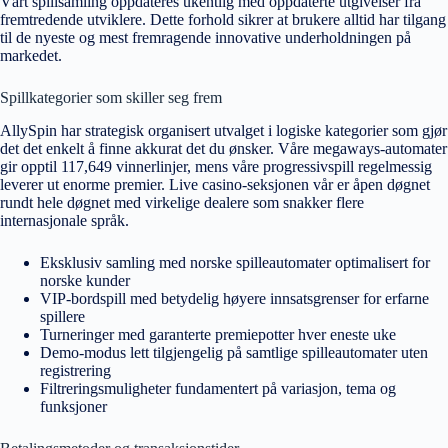
Vårt spillsamling oppdateres ukentlig med oppdaterte utgivelser fra
fremtredende utviklere. Dette forhold sikrer at brukere alltid har tilgang
til de nyeste og mest fremragende innovative underholdningen på
markedet.
Spillkategorier som skiller seg frem
AllySpin har strategisk organisert utvalget i logiske kategorier som gjør
det det enkelt å finne akkurat det du ønsker. Våre megaways-automater
gir opptil 117,649 vinnerlinjer, mens våre progressivspill regelmessig
leverer ut enorme premier. Live casino-seksjonen vår er åpen døgnet
rundt hele døgnet med virkelige dealere som snakker flere
internasjonale språk.
Eksklusiv samling med norske spilleautomater optimalisert for
norske kunder
VIP-bordspill med betydelig høyere innsatsgrenser for erfarne
spillere
Turneringer med garanterte premiepotter hver eneste uke
Demo-modus lett tilgjengelig på samtlige spilleautomater uten
registrering
Filtreringsmuligheter fundamentert på variasjon, tema og
funksjoner