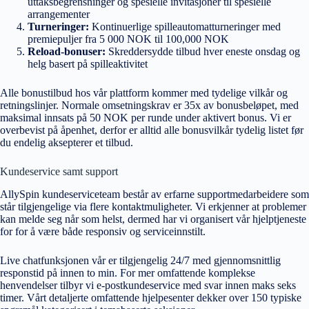
uttaksbegrensninger og spesielle invitasjoner til spesielle
arrangementer
Turneringer:
Kontinuerlige spilleautomatturneringer med
premiepuljer fra 5 000 NOK til 100,000 NOK
Reload-bonuser:
Skreddersydde tilbud hver eneste onsdag og
helg basert på spilleaktivitet
Alle bonustilbud hos vår plattform kommer med tydelige vilkår og
retningslinjer. Normale omsetningskrav er 35x av bonusbeløpet, med
maksimal innsats på 50 NOK per runde under aktivert bonus. Vi er
overbevist på åpenhet, derfor er alltid alle bonusvilkår tydelig listet før
du endelig aksepterer et tilbud.
Kundeservice samt support
AllySpin kundeserviceteam består av erfarne supportmedarbeidere som
står tilgjengelige via flere kontaktmuligheter. Vi erkjenner at problemer
kan melde seg når som helst, dermed har vi organisert vår hjelptjeneste
for for å være både responsiv og serviceinnstilt.
Live chatfunksjonen vår er tilgjengelig 24/7 med gjennomsnittlig
responstid på innen to min. For mer omfattende komplekse
henvendelser tilbyr vi e-postkundeservice med svar innen maks seks
timer. Vårt detaljerte omfattende hjelpesenter dekker over 150 typiske