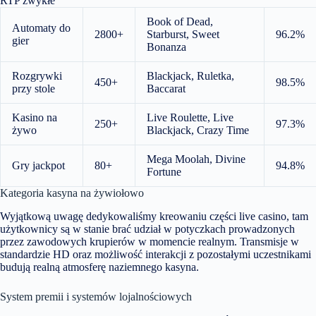
RTP zwykłe
Book of Dead,
Automaty do
2800+
Starburst, Sweet
96.2%
gier
Bonanza
Rozgrywki
Blackjack, Ruletka,
450+
98.5%
przy stole
Baccarat
Kasino na
Live Roulette, Live
250+
97.3%
żywo
Blackjack, Crazy Time
Mega Moolah, Divine
Gry jackpot
80+
94.8%
Fortune
Kategoria kasyna na żywiołowo
Wyjątkową uwagę dedykowaliśmy kreowaniu części live casino, tam
użytkownicy są w stanie brać udział w potyczkach prowadzonych
przez zawodowych krupierów w momencie realnym. Transmisje w
standardzie HD oraz możliwość interakcji z pozostałymi uczestnikami
budują realną atmosferę naziemnego kasyna.
System premii i systemów lojalnościowych