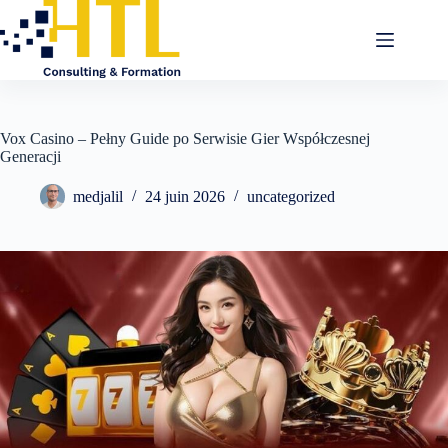
Vox Casino – Pełny Guide po Serwisie Gier Współczesnej
Generacji
medjalil
24 juin 2026
uncategorized