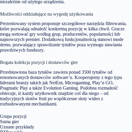
niezależnie od użytego urządzenia.
Możliwości oddziałujące na wygodę użytkowania
Prezentowany system proponuje szczegółowe narzędzia filtrowania,
które pozwalają odnaleźć konkretną pozycję w kilka chwil. Gracze
mogą sortować gry według grup, producentów, popularności lub
najnowszych premier. Dodatkową funkcjonalnością stanowi mode
demo, pozwalający sprawdzanie tytułów poza wymogu stawiania
prawdziwych funduszy.
Bogata kolekcja pozycji i dostawców gier
Przedstawiona baza tytułów zawiera ponad 3500 tytułów od
renomowanych dostawców software’u. Kooperujemy z tego typu
liderami branży takich jak NetEnt, Microgaming, Play’n GO,
Pragmatic Play a także Evolution Gaming. Podobna rozmaitość
obiecuje, iż każdy użytkownik znajdzie coś dla niego – od
tradycyjnych slotów fruit po współczesne sloty wideo z
rozbudowanymi mechanikami.
Grupa pozycji
Suma gier
Uznane przykłady