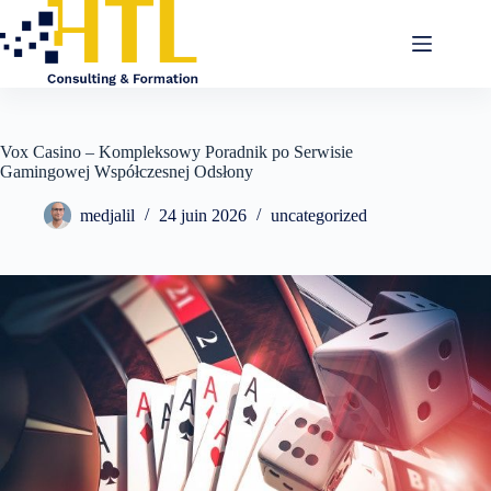
Vox Casino – Kompleksowy Poradnik po Serwisie
Gamingowej Współczesnej Odsłony
medjalil
24 juin 2026
uncategorized