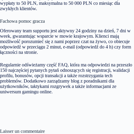
wypłaty to 50 PLN, maksymalna to 50 000 PLN co miesiąc dla
zwykłych klientów.
Fachowa pomoc gracza
Oferowany team supportu jest aktywny 24 godziny na dzień, 7 dni w
week, gwarantując wsparcie w mowie krajowym. Klienci mają
możliwość porozumieć się z nami poprzez czat na żywo, co obiecuje
odpowiedź w przeciągu 2 minut, e-mail (odpowiedź do 4 h) czy form
łączności na stronie.
Regularnie odświeżamy część FAQ, która ma odpowiedzi na przeszło
150 najczęściej pytanych pytań odnoszących się registracji, walidacji
profilu, bonusów, opcji transakcji a także rozstrzygania tech
problemów. Dodatkowo zarządzamy blog z poradnikami dla
użytkowników, taktykami rozgrywek a także informacjami ze
uniwersum gamingu online.
Laisser un commentaire