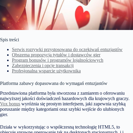
Spis treści
Serwis rozrywki przystosowana do oczekiwań entuzjastów
Obszerna propozycja tytułów i dostawców gier
Program bonusów i programów lojalnościowych
Zabezpieczenia i opcje transakcji
Profesjonalna wsparcie użytkownika
Platforma zabawy dopasowana do wymagań entuzjastów
Przedstawiona platforma była stworzona z zamiarem o oferowaniu
najwyższej jakości doświadczeń hazardowych dla krajowych graczy.
Vox bonus
wyróżnia się prostym interfejsem, jaki zapewnia szybką
poruszanie między kategoriami oraz szybki wejście do ulubionych
gier.
Działa w wykorzystując o współczesną technologię HTML5, to
obiecuje sprawne operowanie tak na desktopach stacjonarnych, i i