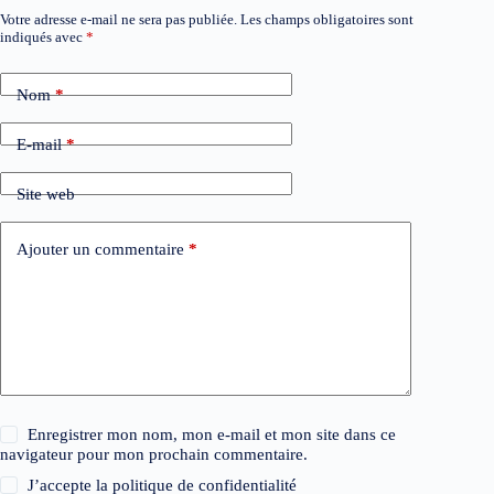
Votre adresse e-mail ne sera pas publiée.
Les champs obligatoires sont
indiqués avec
*
Nom
*
E-mail
*
Site web
Ajouter un commentaire
*
Enregistrer mon nom, mon e-mail et mon site dans ce
navigateur pour mon prochain commentaire.
J’accepte la
politique de confidentialité