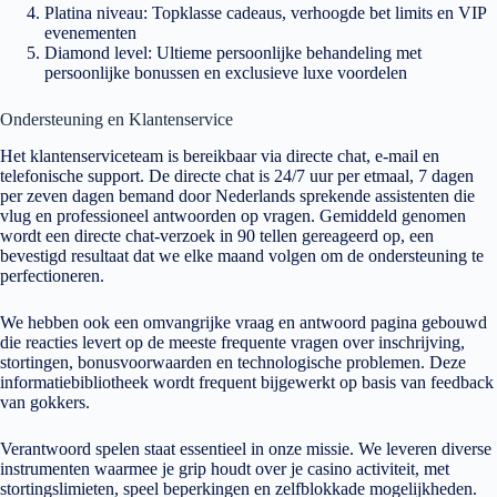
Platina niveau: Topklasse cadeaus, verhoogde bet limits en VIP
evenementen
Diamond level: Ultieme persoonlijke behandeling met
persoonlijke bonussen en exclusieve luxe voordelen
Ondersteuning en Klantenservice
Het klantenserviceteam is bereikbaar via directe chat, e-mail en
telefonische support. De directe chat is 24/7 uur per etmaal, 7 dagen
per zeven dagen bemand door Nederlands sprekende assistenten die
vlug en professioneel antwoorden op vragen. Gemiddeld genomen
wordt een directe chat-verzoek in 90 tellen gereageerd op, een
bevestigd resultaat dat we elke maand volgen om de ondersteuning te
perfectioneren.
We hebben ook een omvangrijke vraag en antwoord pagina gebouwd
die reacties levert op de meeste frequente vragen over inschrijving,
stortingen, bonusvoorwaarden en technologische problemen. Deze
informatiebibliotheek wordt frequent bijgewerkt op basis van feedback
van gokkers.
Verantwoord spelen staat essentieel in onze missie. We leveren diverse
instrumenten waarmee je grip houdt over je casino activiteit, met
stortingslimieten, speel beperkingen en zelfblokkade mogelijkheden.