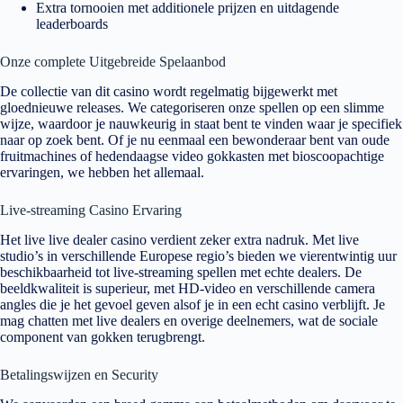
Extra tornooien met additionele prijzen en uitdagende
leaderboards
Onze complete Uitgebreide Spelaanbod
De collectie van dit casino wordt regelmatig bijgewerkt met
gloednieuwe releases. We categoriseren onze spellen op een slimme
wijze, waardoor je nauwkeurig in staat bent te vinden waar je specifiek
naar op zoek bent. Of je nu eenmaal een bewonderaar bent van oude
fruitmachines of hedendaagse video gokkasten met bioscoopachtige
ervaringen, we hebben het allemaal.
Live-streaming Casino Ervaring
Het live live dealer casino verdient zeker extra nadruk. Met live
studio’s in verschillende Europese regio’s bieden we vierentwintig uur
beschikbaarheid tot live-streaming spellen met echte dealers. De
beeldkwaliteit is superieur, met HD-video en verschillende camera
angles die je het gevoel geven alsof je in een echt casino verblijft. Je
mag chatten met live dealers en overige deelnemers, wat de sociale
component van gokken terugbrengt.
Betalingswijzen en Security