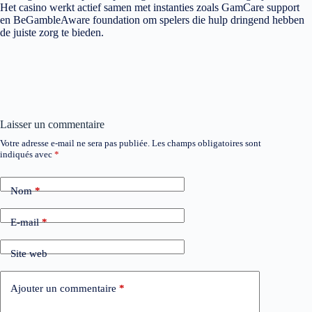
Het casino werkt actief samen met instanties zoals GamCare support
en BeGambleAware foundation om spelers die hulp dringend hebben
de juiste zorg te bieden.
Laisser un commentaire
Votre adresse e-mail ne sera pas publiée.
Les champs obligatoires sont
indiqués avec
*
Nom
*
E-mail
*
Site web
Ajouter un commentaire
*