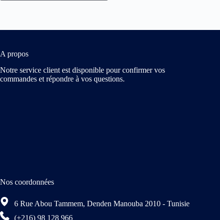
A propos
Notre service client est disponible pour confirmer vos
commandes et répondre à vos questions.
Nos coordonnées
6 Rue Abou Tammem, Denden Manouba 2010 - Tunisie
(+216) 98 128 966