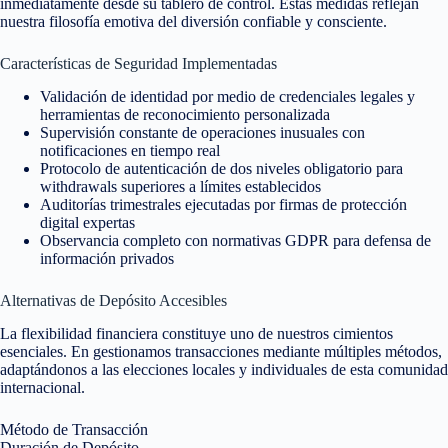
inmediatamente desde su tablero de control. Estas medidas reflejan
nuestra filosofía emotiva del diversión confiable y consciente.
Características de Seguridad Implementadas
Validación de identidad por medio de credenciales legales y
herramientas de reconocimiento personalizada
Supervisión constante de operaciones inusuales con
notificaciones en tiempo real
Protocolo de autenticación de dos niveles obligatorio para
withdrawals superiores a límites establecidos
Auditorías trimestrales ejecutadas por firmas de protección
digital expertas
Observancia completo con normativas GDPR para defensa de
información privados
Alternativas de Depósito Accesibles
La flexibilidad financiera constituye uno de nuestros cimientos
esenciales. En gestionamos transacciones mediante múltiples métodos,
adaptándonos a las elecciones locales y individuales de esta comunidad
internacional.
Método de Transacción
Duración de Depósito