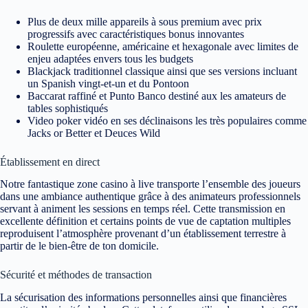
Plus de deux mille appareils à sous premium avec prix
progressifs avec caractéristiques bonus innovantes
Roulette européenne, américaine et hexagonale avec limites de
enjeu adaptées envers tous les budgets
Blackjack traditionnel classique ainsi que ses versions incluant
un Spanish vingt-et-un et du Pontoon
Baccarat raffiné et Punto Banco destiné aux les amateurs de
tables sophistiqués
Video poker vidéo en ses déclinaisons les très populaires comme
Jacks or Better et Deuces Wild
Établissement en direct
Notre fantastique zone casino à live transporte l’ensemble des joueurs
dans une ambiance authentique grâce à des animateurs professionnels
servant à animent les sessions en temps réel. Cette transmission en
excellente définition et certains points de vue de captation multiples
reproduisent l’atmosphère provenant d’un établissement terrestre à
partir de le bien-être de ton domicile.
Sécurité et méthodes de transaction
La sécurisation des informations personnelles ainsi que financières