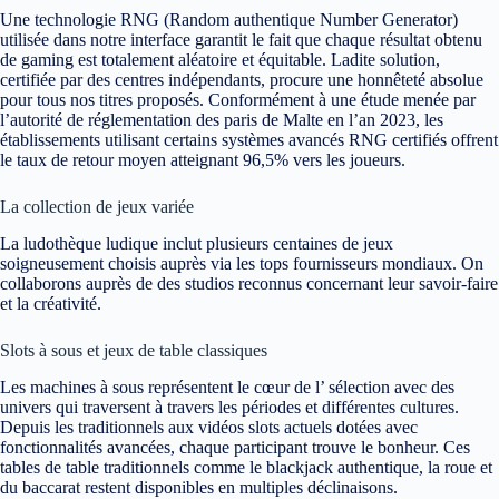
Une technologie RNG (Random authentique Number Generator)
utilisée dans notre interface garantit le fait que chaque résultat obtenu
de gaming est totalement aléatoire et équitable. Ladite solution,
certifiée par des centres indépendants, procure une honnêteté absolue
pour tous nos titres proposés. Conformément à une étude menée par
l’autorité de réglementation des paris de Malte en l’an 2023, les
établissements utilisant certains systèmes avancés RNG certifiés offrent
le taux de retour moyen atteignant 96,5% vers les joueurs.
La collection de jeux variée
La ludothèque ludique inclut plusieurs centaines de jeux
soigneusement choisis auprès via les tops fournisseurs mondiaux. On
collaborons auprès de des studios reconnus concernant leur savoir-faire
et la créativité.
Slots à sous et jeux de table classiques
Les machines à sous représentent le cœur de l’ sélection avec des
univers qui traversent à travers les périodes et différentes cultures.
Depuis les traditionnels aux vidéos slots actuels dotées avec
fonctionnalités avancées, chaque participant trouve le bonheur. Ces
tables de table traditionnels comme le blackjack authentique, la roue et
du baccarat restent disponibles en multiples déclinaisons.