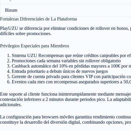
Bizum
Fortalezas Diferenciales de La Plataforma
PlayUZU se diferencia por eliminar condiciones de rollover en bonos, pe
difíciles sobre promociones.
Privilegios Especiales para Miembros
Sistema UZU Recompensas que reúne créditos canjeables por efe
Promociones cada semana variables sin rollover obligatorio
Cashback automático del 10% en pérdidas mayores a 100€ por 
Entrada prioritario a debuts únicos de nuevos juegos
Gerente de cuenta privado para clientes VIP con participación co
Eventos cada mes con recompensas asegurados superiores a 50,
Este soporte al cliente funciona ininterrumpidamente mediante mensajer
contestación inferiores a 2 minutos durante periodos pico. La adaptabil
adicionales.
La configuración para browsers móviles garantiza rendimiento continu
constituye la desarrollo del diversión digital, combinando opciones, pr