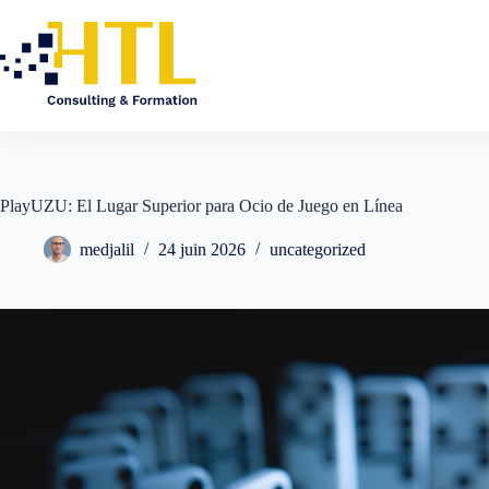
PlayUZU: El Lugar Superior para Ocio de Juego en Línea
medjalil
24 juin 2026
uncategorized