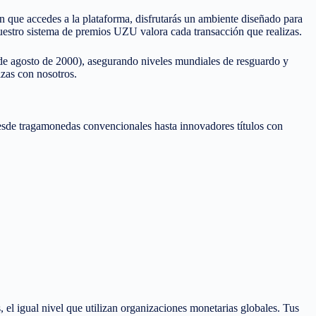
en que accedes a la plataforma, disfrutarás un ambiente diseñado para
 nuestro sistema de premios UZU valora cada transacción que realizas.
de agosto de 2000), asegurando niveles mundiales de resguardo y
izas con nosotros.
desde tragamonedas convencionales hasta innovadores títulos con
 el igual nivel que utilizan organizaciones monetarias globales. Tus