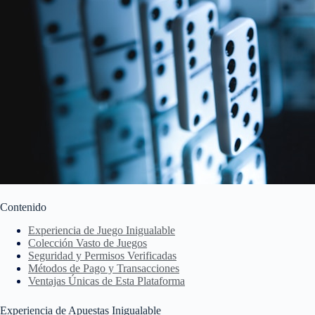
Contenido
Experiencia de Juego Inigualable
Colección Vasto de Juegos
Seguridad y Permisos Verificadas
Métodos de Pago y Transacciones
Ventajas Únicas de Esta Plataforma
Experiencia de Apuestas Inigualable