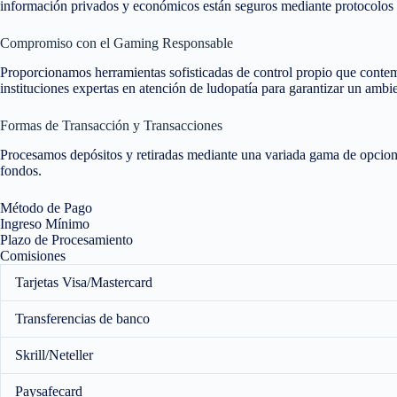
información privados y económicos están seguros mediante protocolos 
Compromiso con el Gaming Responsable
Proporcionamos herramientas sofisticadas de control propio que contem
instituciones expertas en atención de ludopatía para garantizar un ambi
Formas de Transacción y Transacciones
Procesamos depósitos y retiradas mediante una variada gama de opciones
fondos.
Método de Pago
Ingreso Mínimo
Plazo de Procesamiento
Comisiones
Tarjetas Visa/Mastercard
Transferencias de banco
Skrill/Neteller
Paysafecard