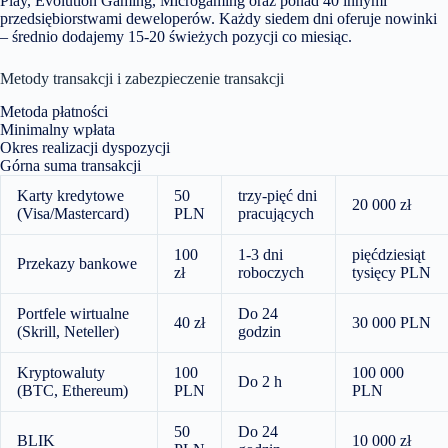
Play, Evolution Gaming, Microgaming oraz ponad 40 innymi
przedsiębiorstwami deweloperów. Każdy siedem dni oferuje nowinki
– średnio dodajemy 15-20 świeżych pozycji co miesiąc.
Metody transakcji i zabezpieczenie transakcji
Metoda płatności
Minimalny wpłata
Okres realizacji dyspozycji
Górna suma transakcji
Karty kredytowe
50
trzy-pięć dni
20 000 zł
(Visa/Mastercard)
PLN
pracujących
100
1-3 dni
pięćdziesiąt
Przekazy bankowe
zł
roboczych
tysięcy PLN
Portfele wirtualne
Do 24
40 zł
30 000 PLN
(Skrill, Neteller)
godzin
Kryptowaluty
100
100 000
Do 2 h
(BTC, Ethereum)
PLN
PLN
50
Do 24
BLIK
10 000 zł