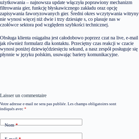
użytkowania – najnowsza update włączyła poprawiony mechanizm
filtrowania gier, funkcję błyskawicznego zakładu oraz opcję
zapisywania faworyzowanych gier. Średni okres wczytywania witryny
nie wynosi więcej niż dwie i trzy dziesiąte s, co plasuje nas w
czołówce sektora pod względem szybkości technicznej.
Obsługa klienta osiągalna jest całodobowo poprzez czat na live, e-mail
jak również formularz dla kontaktu. Przeciętny czas reakcji w czacie
wynosi poniżej dziewięćdziesięciu sekund, a nasz zespół posługuje się
płynnie w języku polskim, usuwając bariery komunikacyjne.
Laisser un commentaire
Votre adresse e-mail ne sera pas publiée.
Les champs obligatoires sont
indiqués avec
*
Nom
*
E-mail
*