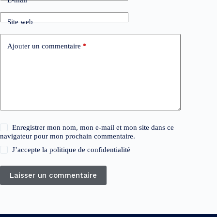
Site web
Ajouter un commentaire
*
Enregistrer mon nom, mon e-mail et mon site dans ce
navigateur pour mon prochain commentaire.
J’accepte la
politique de confidentialité
Laisser un commentaire