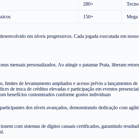
280+
Tecnol
ssicos
150+
Mega 
esenvolvido em níveis progressivos. Cada jogada executada em nosso 
nus mensais personalizados. Ao atingir o patamar Prata, liberam reto
o, limites de levantamento ampliados e acesso prévio a lançamentos de
dices de troca de créditos elevadas e participação em eventos presencia
com benefícios customizados conforme gostos individuais
a participantes dos níveis avançados, demonstrando dedicação com agili
ionem com sistemas de dígitos casuais certificados, garantindo resultad
al.