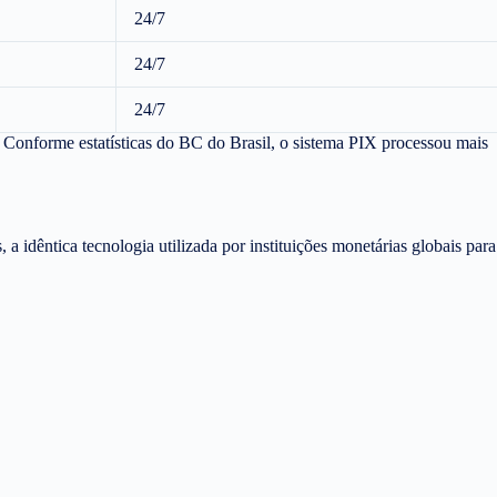
24/7
24/7
24/7
o. Conforme estatísticas do BC do Brasil, o sistema PIX processou mais
a idêntica tecnologia utilizada por instituições monetárias globais para