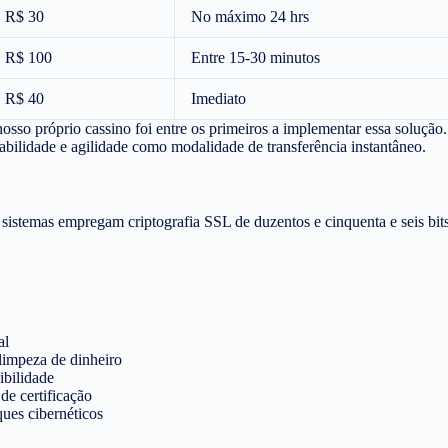
R$ 30
No máximo 24 hrs
R$ 100
Entre 15-30 minutos
R$ 40
Imediato
 nosso próprio cassino foi entre os primeiros a implementar essa soluçã
bilidade e agilidade como modalidade de transferência instantâneo.
sistemas empregam criptografia SSL de duzentos e cinquenta e seis bits, 
al
limpeza de dinheiro
ibilidade
de certificação
es cibernéticos