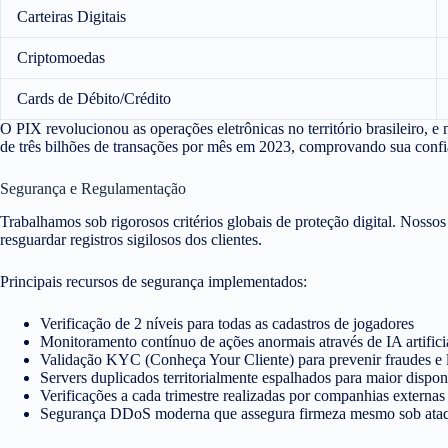
Carteiras Digitais
Criptomoedas
Cards de Débito/Crédito
O PIX revolucionou as operações eletrônicas no território brasileiro, e
de três bilhões de transações por mês em 2023, comprovando sua confia
Segurança e Regulamentação
Trabalhamos sob rigorosos critérios globais de proteção digital. Nossos 
resguardar registros sigilosos dos clientes.
Principais recursos de segurança implementados:
Verificação de 2 níveis para todas as cadastros de jogadores
Monitoramento contínuo de ações anormais através de IA artifici
Validação KYC (Conheça Your Cliente) para prevenir fraudes e 
Servers duplicados territorialmente espalhados para maior dispon
Verificações a cada trimestre realizadas por companhias externas 
Segurança DDoS moderna que assegura firmeza mesmo sob ataqu