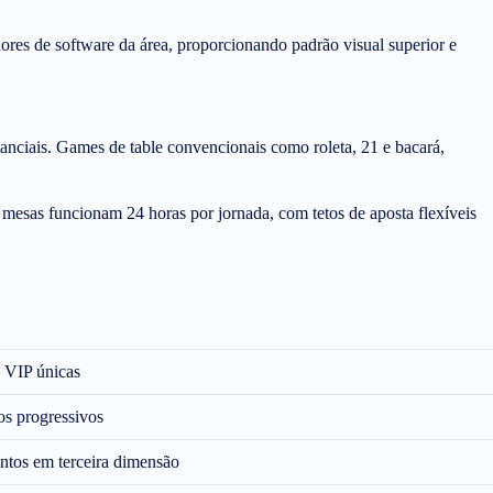
ores de software da área, proporcionando padrão visual superior e
nciais. Games de table convencionais como roleta, 21 e bacará,
s mesas funcionam 24 horas por jornada, com tetos de aposta flexíveis
 VIP únicas
os progressivos
ntos em terceira dimensão