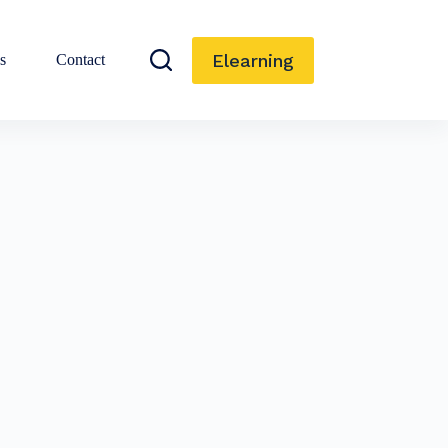
Elearning
s
Contact