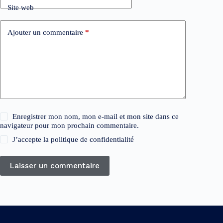
Site web
Ajouter un commentaire
*
Enregistrer mon nom, mon e-mail et mon site dans ce
navigateur pour mon prochain commentaire.
J’accepte la
politique de confidentialité
Laisser un commentaire