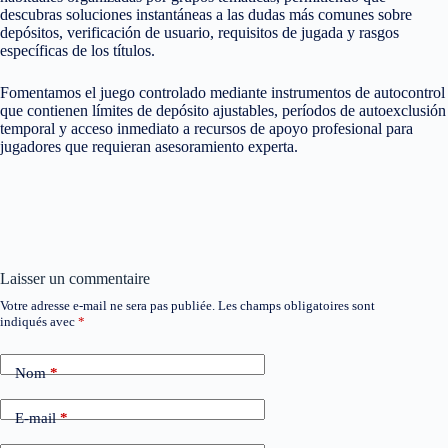
descubras soluciones instantáneas a las dudas más comunes sobre
depósitos, verificación de usuario, requisitos de jugada y rasgos
específicas de los títulos.
Fomentamos el juego controlado mediante instrumentos de autocontrol
que contienen límites de depósito ajustables, períodos de autoexclusión
temporal y acceso inmediato a recursos de apoyo profesional para
jugadores que requieran asesoramiento experta.
Laisser un commentaire
Votre adresse e-mail ne sera pas publiée.
Les champs obligatoires sont
indiqués avec
*
Nom
*
E-mail
*