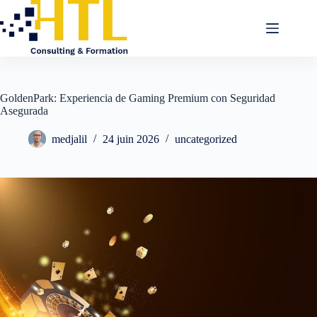
GoldenPark: Experiencia de Gaming Premium con Seguridad
Asegurada
medjalil
24 juin 2026
uncategorized