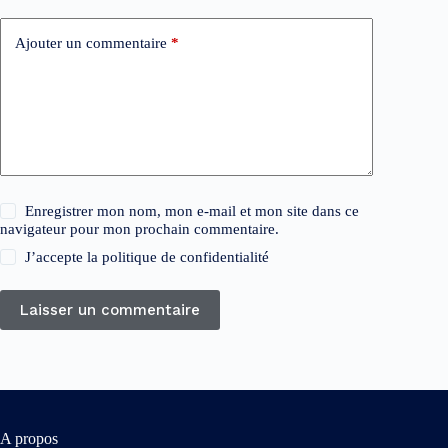
Ajouter un commentaire
*
Enregistrer mon nom, mon e-mail et mon site dans ce
navigateur pour mon prochain commentaire.
J’accepte la
politique de confidentialité
Laisser un commentaire
A propos