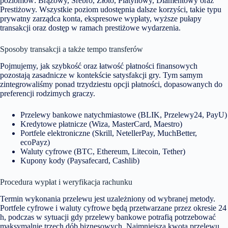
poziomów: Brązowy, Srebro, Złoto, Platynowy, Diamentowy oraz
Prestiżowy. Wszystkie poziom udostępnia dalsze korzyści, takie typu
prywatny zarządca konta, ekspresowe wypłaty, wyższe pułapy
transakcji oraz dostęp w ramach prestiżowe wydarzenia.
Sposoby transakcji a także tempo transferów
Pojmujemy, jak szybkość oraz łatwość płatności finansowych
pozostają zasadnicze w kontekście satysfakcji gry. Tym samym
zintegrowaliśmy ponad trzydziestu opcji płatności, dopasowanych do
preferencji rodzimych graczy.
Przelewy bankowe natychmiastowe (BLIK, Przelewy24, PayU)
Kredytowe płatnicze (Wiza, MasterCard, Maestro)
Portfele elektroniczne (Skrill, NetellerPay, MuchBetter,
ecoPayz)
Waluty cyfrowe (BTC, Ethereum, Litecoin, Tether)
Kupony kody (Paysafecard, Cashlib)
Procedura wypłat i weryfikacja rachunku
Termin wykonania przelewu jest uzależniony od wybranej metody.
Portfele cyfrowe i waluty cyfrowe będą przetwarzane przez okresie 24
h, podczas w sytuacji gdy przelewy bankowe potrafią potrzebować
maksymalnie trzech dób biznesowych. Najmniejsza kwota przelewu