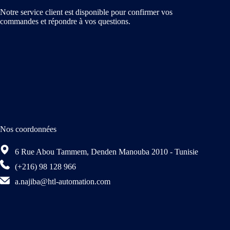
Notre service client est disponible pour confirmer vos
commandes et répondre à vos questions.
Nos coordonnées
6 Rue Abou Tammem, Denden Manouba 2010 - Tunisie
(+216) 98 128 966
a.najiba@htl-automation.com