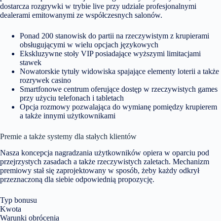
dostarcza rozgrywki w trybie live przy udziale profesjonalnymi
dealerami emitowanymi ze współczesnych salonów.
Ponad 200 stanowisk do partii na rzeczywistym z krupierami
obsługującymi w wielu opcjach językowych
Ekskluzywne stoły VIP posiadające wyższymi limitacjami
stawek
Nowatorskie tytuły widowiska spajające elementy loterii a także
rozrywek casino
Smartfonowe centrum oferujące dostęp w rzeczywistych games
przy użyciu telefonach i tabletach
Opcja rozmowy pozwalająca do wymianę pomiędzy krupierem
a także innymi użytkownikami
Premie a także systemy dla stałych klientów
Nasza koncepcja nagradzania użytkowników opiera w oparciu pod
przejrzystych zasadach a także rzeczywistych zaletach. Mechanizm
premiowy stał się zaprojektowany w sposób, żeby każdy odkrył
przeznaczoną dla siebie odpowiednią propozycję.
Typ bonusu
Kwota
Warunki obrócenia