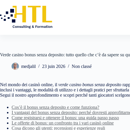
Verde casino bonus senza deposito: tutto quello che c’è da sapere su que
medjalil
23 juin 2026
Non classé
Nel mondo dei casinò online, il
verde casino bonus senza deposito
rapp
inclusi i vantaggi, le modalità di utilizzo e i dettagli pratici per sfrutta
Segui il nostro approfondimento e scopri perché tanti giocatori scelgon
Cos’è il bonus senza deposito e come funziona?
I vantaggi del bonus senza deposito: perché dovresti approfittarn
Come registrarsi e ottenere il bonus: una guida passo passo
Le offerte di bonus: un confronto tra i vari casinò online
Cosa dicono gli utenti: recensioni e esperienze reali