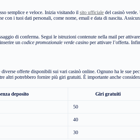
so semplice e veloce. Inizia visitando il
sito ufficiale
del casinò verde. U
ne con i tuoi dati personali, come nome, email e data di nascita. Assicur
ggio di conferma. Segui le istruzioni contenute nella mail per attivare il
 inserire un
codice promozionale verde casino
per attivare l’offerta. Infi
diverse offerte disponibili sui vari casinò online. Ognuno ha le sue pe
re altri potrebbero fornire più giri gratuiti. È importante anche consid
enza deposito
Giri gratuiti
50
40
30