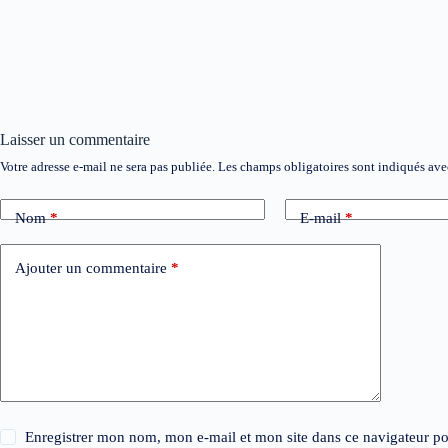
Laisser un commentaire
Votre adresse e-mail ne sera pas publiée.
Les champs obligatoires sont indiqués av
Nom
*
E-mail
*
Ajouter un commentaire
*
Enregistrer mon nom, mon e-mail et mon site dans ce navigateur 