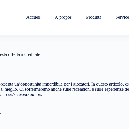
Accueil
À propos
Produits
Service
sta offerta incredibile
resenta un’opportunità imperdibile per i giocatori. In questo articolo, es
rla al meglio. Ci soffermeremo anche sulle recensioni e sulle esperienze degl
o il
verde casino online
.
e