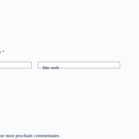
ec
*
Site web
pour mon prochain commentaire.