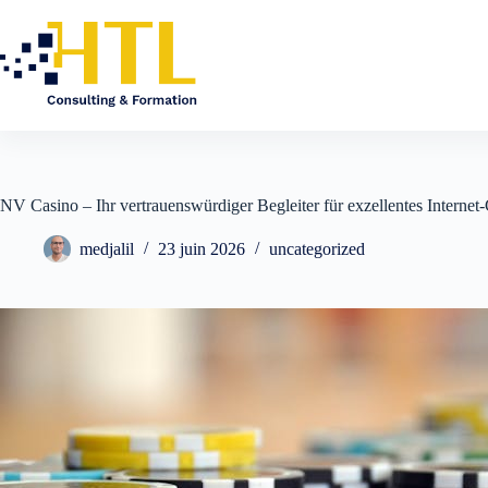
NV Casino – Ihr vertrauenswürdiger Begleiter für exzellentes Internet
medjalil
23 juin 2026
uncategorized