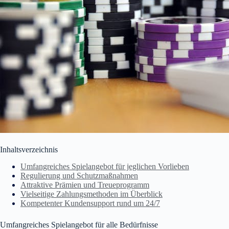
Inhaltsverzeichnis
Umfangreiches Spielangebot für jeglichen Vorlieben
Regulierung und Schutzmaßnahmen
Attraktive Prämien und Treueprogramm
Vielseitige Zahlungsmethoden im Überblick
Kompetenter Kundensupport rund um 24/7
Umfangreiches Spielangebot für alle Bedürfnisse