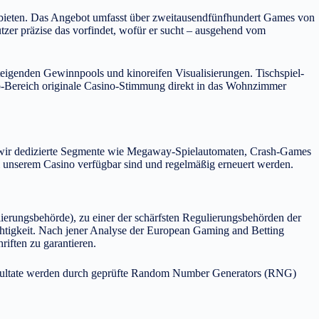
zubieten. Das Angebot umfasst über zweitausendfünfhundert Games von
zer präzise das vorfindet, wofür er sucht – ausgehend vom
eigenden Gewinnpools und kinoreifen Visualisierungen. Tischspiel-
no-Bereich originale Casino-Stimmung direkt in das Wohnzimmer
eren wir dedizierte Segmente wie Megaway-Spielautomaten, Crash-Games
i unserem Casino verfügbar sind und regelmäßig erneuert werden.
lierungsbehörde), zu einer der schärfsten Regulierungsbehörden der
chtigkeit. Nach jener Analyse der European Gaming and Betting
iften zu garantieren.
elresultate werden durch geprüfte Random Number Generators (RNG)