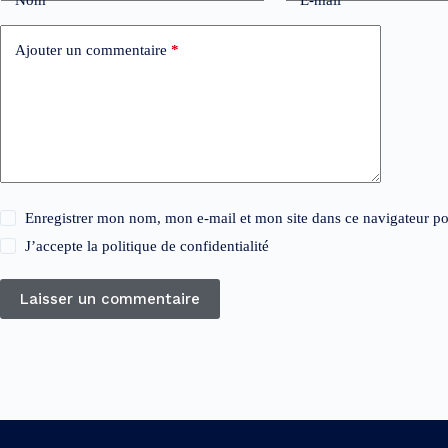
Ajouter un commentaire
*
Enregistrer mon nom, mon e-mail et mon site dans ce navigateur 
J’accepte la
politique de confidentialité
Laisser un commentaire