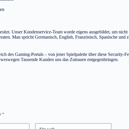
ten
sitzt. Unser Kundenservice-Team wurde eigens ausgebildet, um nicht l
aten. Man spricht Germanisch, English, Französisch, Spanische und zus
reich des Gaming-Portals – von jener Spielpalette über diese Security-F
n, weswegen Tausende Kunden uns das Zutrauen entgegenbringen.
ec
*
Site web