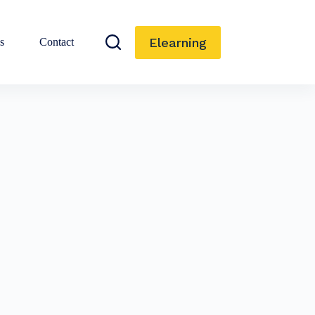
Elearning
s
Contact