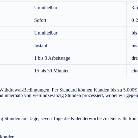
Unmittelbar
3-
Sofort
0-
Unmittelbar
bis
Instant
bis
1 bis 3 Arbeitstage
dre
15 bis 30 Minuten
ein
Withdrawal-Bedingungen. Per Standard können Kunden bis zu 5.000€ p
d innerhalb von vierundzwanzig Stunden prozessiert, wobei wir gegen
g Stunden am Tage, seven Tage die Kalenderwoche zur Seite. Ihr kont
Sekunden