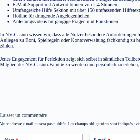
E-Mail-Support mit Antwort binnen von 2-4 Stunden
Umfangreiche Hilfe-Sektion mit über 150 umfassenden Hilfetex
Hotline für dringende Angelegenheiten
Anleitungsvideos für gängige Fragen und Funktionen
In NV-Casino wissen wir, dass alle Nutzer besondere Anforderungen be
Anliegen zu Boni, Spielregeln oder Kontoverwaltung fachkundig zu ber
zählen.
Jenes Engagement für Perfektion zeigt sich selbst in sämtlichen Teilbe
Mitglied der NV-Casino-Familie zu werden und persönlich zu erlebe
Laisser un commentaire
Votre adresse e-mail ne sera pas publiée.
Les champs obligatoires sont indiqués av
Nom
*
E-mail
*