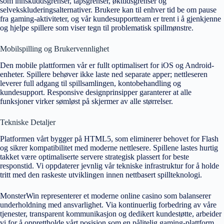
som innskuddsgrenser, tapsgrenser, økttidsgrenser og
selvekskluderingsalternativer. Brukere kan til enhver tid be om pause
fra gaming-aktiviteter, og vår kundesupportteam er trent i å gjenkjenne
og hjelpe spillere som viser tegn til problematisk spillmønstre.
Mobilspilling og Brukervennlighet
Den mobile plattformen vår er fullt optimalisert for iOS og Android-
enheter. Spillere behøver ikke laste ned separate apper; nettleseren
leverer full adgang til spillsamlingen, kontobehandling og
kundesupport. Responsive designprinsipper garanterer at alle
funksjoner virker sømløst på skjermer av alle størrelser.
Tekniske Detaljer
Platformen vårt bygger på HTML5, som eliminerer behovet for Flash
og sikrer kompatibilitet med moderne nettlesere. Spillene lastes hurtig
takket være optimaliserte servere strategisk plassert for beste
responstid. Vi oppdaterer jevnlig vår tekniske infrastruktur for å holde
tritt med den raskeste utviklingen innen nettbasert spillteknologi.
MonsterWin representerer et moderne online casino som balanserer
underholdning med ansvarlighet. Via kontinuerlig forbedring av våre
tjenester, transparent kommunikasjon og dedikert kundestøtte, arbeider
vi for å opprettholde vårt posisjon som en pålitelig gaming-plattform