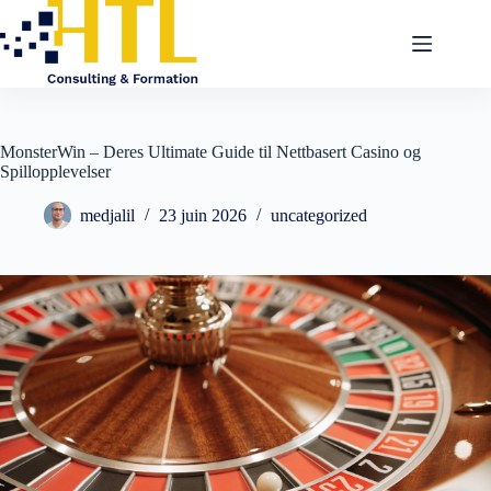
MonsterWin – Deres Ultimate Guide til Nettbasert Casino og
Spillopplevelser
medjalil
23 juin 2026
uncategorized