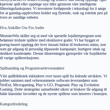
kjæreste spill eller oppdage nye titler gjennom våre intelligente
filtreringsfunksjoner. Vi investerer fortløpende i teknologi for å sørge
for at gaming-opplevelsen holder seg flytende, rask og estetisk pen på
tvers av samtlige enheter.
Hva Atskiller Oss Fra Andre
MonsterWin skiller seg ut med vår spesielle lojalitetsprogram som
belønner trofaste spillere med eksklusive goder. Vi har bygget et
poeng-basert opplegg der hver innsats bidrar til brukerens status, noe
som gir adgang til personlig tilpassede kampanjer, hurtigere uttak og
dedikert kundestøtte. Denne tilnærmingen gjenspeiler vår forpliktelse
til varige spillerrelasjoner.
Spillsamling og Programvareleverandører
Vårt spillbibliotek inkluderer over tusen spill fra ledende utviklere. Vi
jobber sammen med velrenommerte software-leverandører som
NetEnt, Microgaming, Play’n GO, Pragmatic Play og Evolution
Gaming. Dette strategiske samarbeidet sikrer at brukere får adgang til
både klassiske favoritter og de nyeste spillene som lanseres i bransjen.
Kategorifordeling