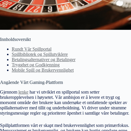
Innholdsoversikt
Rundt Vår Spillportal
Spillbibliotek og Spillutviklere
Betalingsalternativer og Betalinger
Trygghet og Godkjenning
Mobile Spill og Brukervennlighet
Angående Vårt Gaming-Plattform
Gjennom
lenke
har vi utviklet en spillportal som setter
brukeropplevelsen i høysetet. Vår ambisjon er å levere et trygt og
morsomt område der brukere kan undersøke et omfattende spekter av
spillalternativer med tillit og underholdning. Vi driver under stramme
styringsmessige regler og prioriterer åpenhet i samtlige våre betalinger.
Spillplattformen vårt er skapt med brukervennlighet som primærfokus.
Menysystemet er brukervennlig, og brukere kan hurtig oppdage egne