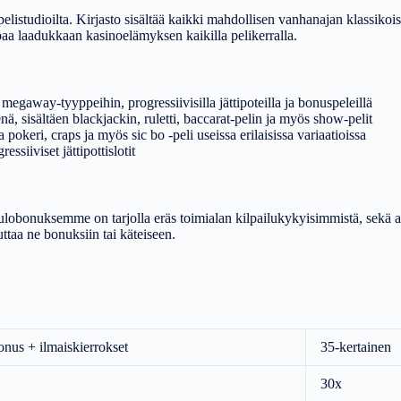
elistudioilta. Kirjasto sisältää kaikki mahdollisen vanhanajan klassikoist
a laadukkaan kasinoelämyksen kaikilla pelikerralla.
 megaway-tyyppeihin, progressiivisilla jättipoteilla ja bonuspeleillä
nä, sisältäen blackjackin, ruletti, baccarat-pelin ja myös show-pelit
okeri, craps ja myös sic bo -peli useissa erilaisissa variaatioissa
siiviset jättipottislotit
ulobonuksemme on tarjolla eräs toimialan kilpailukykyisimmistä, sekä
ttaa ne bonuksiin tai käteiseen.
onus + ilmaiskierrokset
35-kertainen
30x