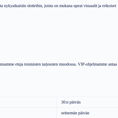
a nykyaikaisiin slotteihin, joista on mukana upeat visuaalit ja erikoiset
 annamme etuja toistuisten tarjousten muodossa. VIP-ohjelmamme antaa
30:n päivän
seitsemän päivän