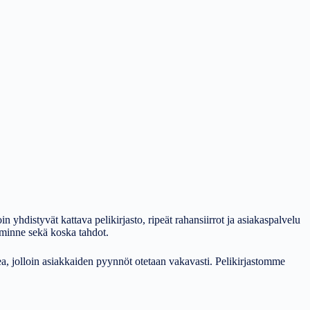
n yhdistyvät kattava pelikirjasto, ripeät rahansiirrot ja asiakaspalvelu
i minne sekä koska tahdot.
, jolloin asiakkaiden pyynnöt otetaan vakavasti. Pelikirjastomme