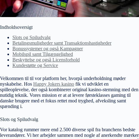
Indholdsoversigt
Slots og Spiludvalg
Betalingsmuligheder samt Transaktionshastigheder
Bonussystemer og også Kampagner
Mobilspil samt Tilgængelighed
Beskyttelse og også Licensforhold
Kundestøtte og Service
Velkommen til til vor platform her, hvorpå underholdning møder
nyskabelse. Hos
Happy Jokers kasino
fik vi udviklet en
spilleoplevelse, der også kombinerer original kasino-stemning med den
nutidig teknik. Vores mission er at at levere førsteklasses gaming til
danske brugere med et fokus rettet mod tryghed, afveksling samt
spænding i.
Slots og Spiludvalg
Vor katalog rummer mere end 2.500 diverse spil fra branchens bedste
leverandører. Vi her arbejder sammen med nogle af anerkendte mærker