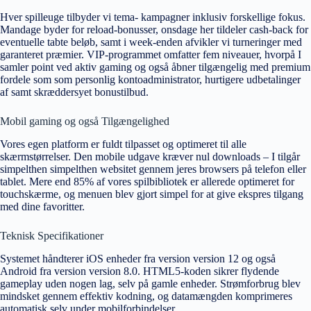
Hver spilleuge tilbyder vi tema- kampagner inklusiv forskellige fokus.
Mandage byder for reload-bonusser, onsdage her tildeler cash-back for
eventuelle tabte beløb, samt i week-enden afvikler vi turneringer med
garanteret præmier. VIP-programmet omfatter fem niveauer, hvorpå I
samler point ved aktiv gaming og også åbner tilgængelig med premium
fordele som som personlig kontoadministrator, hurtigere udbetalinger
af samt skræddersyet bonustilbud.
Mobil gaming og også Tilgængelighed
Vores egen platform er fuldt tilpasset og optimeret til alle
skærmstørrelser. Den mobile udgave kræver nul downloads – I tilgår
simpelthen simpelthen websitet gennem jeres browsers på telefon eller
tablet. Mere end 85% af vores spilbibliotek er allerede optimeret for
touchskærme, og menuen blev gjort simpel for at give ekspres tilgang
med dine favoritter.
Teknisk Specifikationer
Systemet håndterer iOS enheder fra version version 12 og også
Android fra version version 8.0. HTML5-koden sikrer flydende
gameplay uden nogen lag, selv på gamle enheder. Strømforbrug blev
mindsket gennem effektiv kodning, og datamængden komprimeres
automatisk selv under mobilforbindelser.