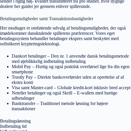
sender i rigtig høj- kvalitet transmitteret fra pro studier, hvor dygtige
dealere her guider jer gennem enhver spillerunde.
Betalingsmuligheder samt Transaktionshastigheder
Her modtager et omfattende udvalg af betalingsmuligheder, der også
imødekommer dansktalende spillerens præferencer. Vores eget
betalingssystem behandler betalinger ekspres samt beskyttet med
sofistikeret krypteringsteknologi.
Dankort betalinger – Den nr. 1 anvendte dansk betalingsmetode
med øjeblikkelig indbetaling indbetaling
Mobil Pay – Hurtig og også praktisk overførsel lige fra din egen
smartphone
Trustly Pay – Direkte bankoverførsler uden at oprettelse af af
ekstra konti
Visa samt Master-card – Globale kredit-kort inklusiv bred accept
Neteller betalinger og også Skrill – E-wallets med hurtige
udbetalinger
Banktransfer – Traditionel metode løsning for højere
transaktioner
Betalingsløsning
Indbetaling tid