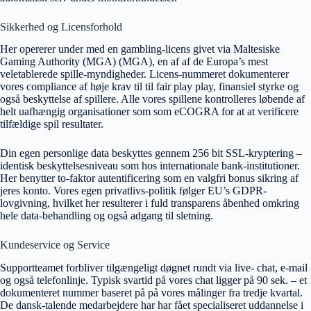
Sikkerhed og Licensforhold
Her opererer under med en gambling-licens givet via Maltesiske
Gaming Authority (MGA) (MGA), en af af de Europa’s mest
veletablerede spille-myndigheder. Licens-nummeret dokumenterer
vores compliance af høje krav til til fair play play, finansiel styrke og
også beskyttelse af spillere. Alle vores spillene kontrolleres løbende af
helt uafhængig organisationer som som eCOGRA for at at verificere
tilfældige spil resultater.
Din egen personlige data beskyttes gennem 256 bit SSL-kryptering –
identisk beskyttelsesniveau som hos internationale bank-institutioner.
Her benytter to-faktor autentificering som en valgfri bonus sikring af
jeres konto. Vores egen privatlivs-politik følger EU’s GDPR-
lovgivning, hvilket her resulterer i fuld transparens åbenhed omkring
hele data-behandling og også adgang til sletning.
Kundeservice og Service
Supportteamet forbliver tilgængeligt døgnet rundt via live- chat, e-mail
og også telefonlinje. Typisk svartid på vores chat ligger på 90 sek. – et
dokumenteret nummer baseret på på vores målinger fra tredje kvartal.
De dansk-talende medarbejdere har har fået specialiseret uddannelse i