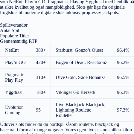
som NetEnt, Play’n GO, Pragmatisk Play og Yggdrasil med henblik på
at sikre kvalitet og også mangfoldighed. Slots går lige fra originale
frugtslots til moderne digitale slots inklusiv progressiv jackpots.
Spilleverandør
Antal Spil
Populære Titler
Gennemsnitlig RTP
NetEnt
380+
Starburst, Gonzo’s Quest
96.4%
Play’n GO
420+
Bogen of Dead, Reactoonz
96.2%
Pragmatic
310+
Ulve Gold, Søde Bonanza
96.5%
Play Play
Yggdrasil
180+
Vikinger Go Berzerk
96.3%
Live Blackjack Blackjack,
Evolution
95+
Lightning Roulette
97.3%
Gaming
Roulette
Udover slots finder du du bordspil såsom roulette, blackjack og
baccarat i form af mange udgaver. Vores egen live casino spillesektion