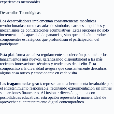
experiencias memorables.
Desarrollos Tecnológicas
Los desarrolladores implementan constantemente mecánicas
revolucionarias como cascadas de símbolos, carretes ampliables y
mecanismos de bonificaciones acumulativas. Estas opciones no solo
incrementan el capacidad de ganancias, sino que también introducen
componentes estratégicos que profundizan el participación del
participante.
Esta plataforma actualiza regularmente su colección para incluir los
lanzamientos más nuevos, garantizando disponibilidad a las más
recientes innovaciones técnicas y tendencias de diseño. Esta
compromiso a la diversidad asegura que constantemente descubras
alguna cosa nuevo y emocionante en cada visita.
Las
tragamonedas gratis
representan una herramienta invaluable para
el entretenimiento responsable, facilitando experimentación sin límites
sin presiones financieras. Al fusionar diversión genuina con
posibilidades educativas, esta opción representa la manera ideal de
aprovechar el entretenimiento digital contemporáneo.