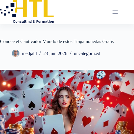
Conoce el Cautivador Mundo de estos Tragamonedas Gratis
medjalil
23 juin 2026
uncategorized