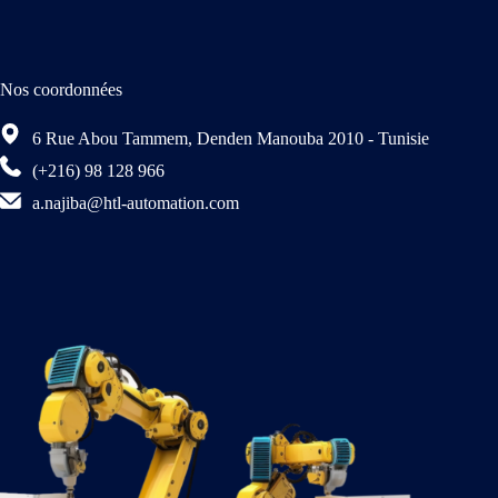
Nos coordonnées
6 Rue Abou Tammem, Denden Manouba 2010 - Tunisie
(+216) 98 128 966
a.najiba@htl-automation.com