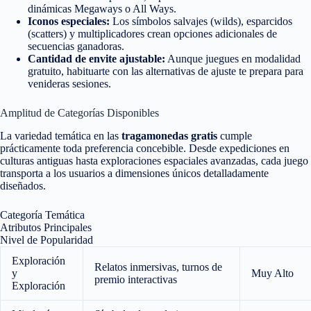
dinámicas Megaways o All Ways.
Iconos especiales:
Los símbolos salvajes (wilds), esparcidos
(scatters) y multiplicadores crean opciones adicionales de
secuencias ganadoras.
Cantidad de envite ajustable:
Aunque juegues en modalidad
gratuito, habituarte con las alternativas de ajuste te prepara para
venideras sesiones.
Amplitud de Categorías Disponibles
La variedad temática en las
tragamonedas gratis
cumple
prácticamente toda preferencia concebible. Desde expediciones en
culturas antiguas hasta exploraciones espaciales avanzadas, cada juego
transporta a los usuarios a dimensiones únicos detalladamente
diseñados.
Categoría Temática
Atributos Principales
Nivel de Popularidad
Exploración
Relatos inmersivas, turnos de
y
Muy Alto
premio interactivas
Exploración