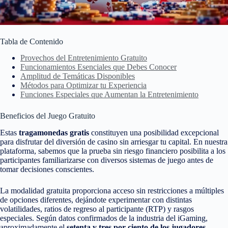
Tabla de Contenido
Provechos del Entretenimiento Gratuito
Funcionamientos Esenciales que Debes Conocer
Amplitud de Temáticas Disponibles
Métodos para Optimizar tu Experiencia
Funciones Especiales que Aumentan la Entretenimiento
Beneficios del Juego Gratuito
Estas
tragamonedas gratis
constituyen una posibilidad excepcional
para disfrutar del diversión de casino sin arriesgar tu capital. En nuestra
plataforma, sabemos que la prueba sin riesgo financiero posibilita a los
participantes familiarizarse con diversos sistemas de juego antes de
tomar decisiones conscientes.
La modalidad gratuita proporciona acceso sin restricciones a múltiples
de opciones diferentes, dejándote experimentar con distintas
volatilidades, ratios de regreso al participante (RTP) y rasgos
especiales. Según datos confirmados de la industria del iGaming,
aproximadamente el
setenta y tres por ciento de los jugadores