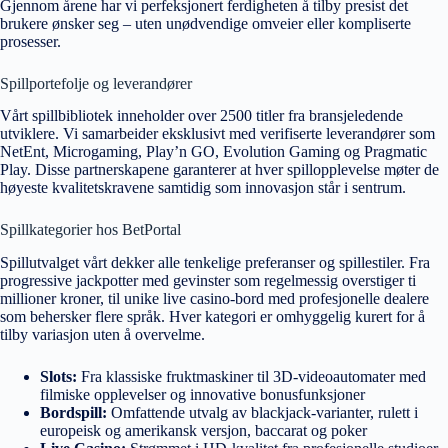
Gjennom årene har vi perfeksjonert ferdigheten å tilby presist det
brukere ønsker seg – uten unødvendige omveier eller kompliserte
prosesser.
Spillportefolje og leverandører
Vårt spillbibliotek inneholder over 2500 titler fra bransjeledende
utviklere. Vi samarbeider eksklusivt med verifiserte leverandører som
NetEnt, Microgaming, Play’n GO, Evolution Gaming og Pragmatic
Play. Disse partnerskapene garanterer at hver spillopplevelse møter de
høyeste kvalitetskravene samtidig som innovasjon står i sentrum.
Spillkategorier hos BetPortal
Spillutvalget vårt dekker alle tenkelige preferanser og spillestiler. Fra
progressive jackpotter med gevinster som regelmessig overstiger ti
millioner kroner, til unike live casino-bord med profesjonelle dealere
som behersker flere språk. Hver kategori er omhyggelig kurert for å
tilby variasjon uten å overvelme.
Slots:
Fra klassiske fruktmaskiner til 3D-videoautomater med
filmiske opplevelser og innovative bonusfunksjoner
Bordspill:
Omfattende utvalg av blackjack-varianter, rulett i
europeisk og amerikansk versjon, baccarat og poker