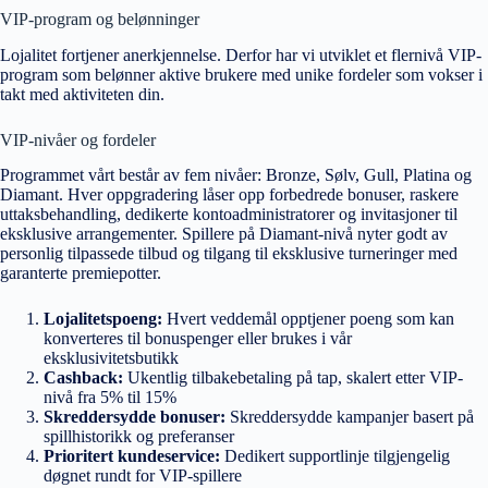
VIP-program og belønninger
Lojalitet fortjener anerkjennelse. Derfor har vi utviklet et flernivå VIP-
program som belønner aktive brukere med unike fordeler som vokser i
takt med aktiviteten din.
VIP-nivåer og fordeler
Programmet vårt består av fem nivåer: Bronze, Sølv, Gull, Platina og
Diamant. Hver oppgradering låser opp forbedrede bonuser, raskere
uttaksbehandling, dedikerte kontoadministratorer og invitasjoner til
eksklusive arrangementer. Spillere på Diamant-nivå nyter godt av
personlig tilpassede tilbud og tilgang til eksklusive turneringer med
garanterte premiepotter.
Lojalitetspoeng:
Hvert veddemål opptjener poeng som kan
konverteres til bonuspenger eller brukes i vår
eksklusivitetsbutikk
Cashback:
Ukentlig tilbakebetaling på tap, skalert etter VIP-
nivå fra 5% til 15%
Skreddersydde bonuser:
Skreddersydde kampanjer basert på
spillhistorikk og preferanser
Prioritert kundeservice:
Dedikert supportlinje tilgjengelig
døgnet rundt for VIP-spillere