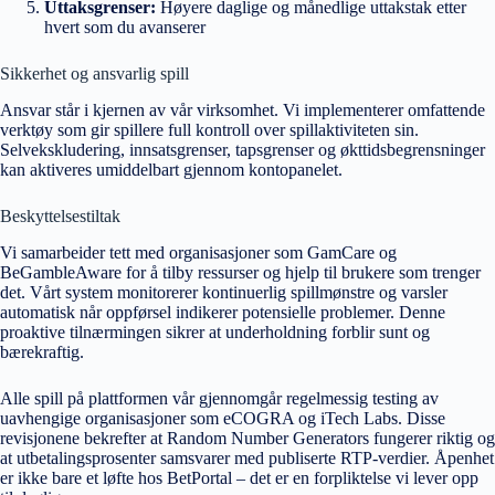
Uttaksgrenser:
Høyere daglige og månedlige uttakstak etter
hvert som du avanserer
Sikkerhet og ansvarlig spill
Ansvar står i kjernen av vår virksomhet. Vi implementerer omfattende
verktøy som gir spillere full kontroll over spillaktiviteten sin.
Selvekskludering, innsatsgrenser, tapsgrenser og økttidsbegrensninger
kan aktiveres umiddelbart gjennom kontopanelet.
Beskyttelsestiltak
Vi samarbeider tett med organisasjoner som GamCare og
BeGambleAware for å tilby ressurser og hjelp til brukere som trenger
det. Vårt system monitorerer kontinuerlig spillmønstre og varsler
automatisk når oppførsel indikerer potensielle problemer. Denne
proaktive tilnærmingen sikrer at underholdning forblir sunt og
bærekraftig.
Alle spill på plattformen vår gjennomgår regelmessig testing av
uavhengige organisasjoner som eCOGRA og iTech Labs. Disse
revisjonene bekrefter at Random Number Generators fungerer riktig og
at utbetalingsprosenter samsvarer med publiserte RTP-verdier. Åpenhet
er ikke bare et løfte hos BetPortal – det er en forpliktelse vi lever opp