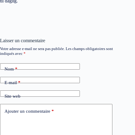
til daglig.
Laisser un commentaire
Votre adresse e-mail ne sera pas publiée.
Les champs obligatoires sont
indiqués avec
*
Nom
*
E-mail
*
Site web
Ajouter un commentaire
*