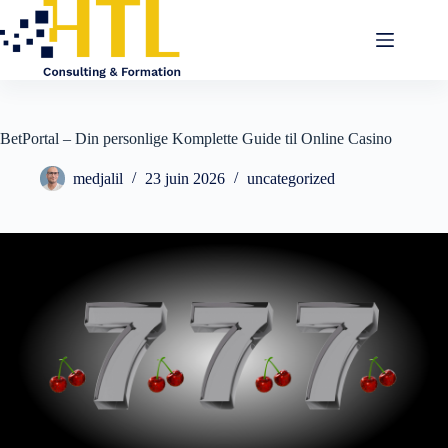
BetPortal – Din personlige Komplette Guide til Online Casino
medjalil
23 juin 2026
uncategorized