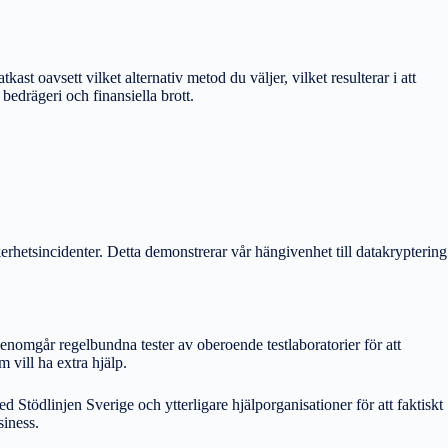
 oavsett vilket alternativ metod du väljer, vilket resulterar i att
edrägeri och finansiella brott.
kerhetsincidenter. Detta demonstrerar vår hängivenhet till datakryptering
nomgår regelbundna tester av oberoende testlaboratorier för att
 vill ha extra hjälp.
d Stödlinjen Sverige och ytterligare hjälporganisationer för att faktiskt
siness.