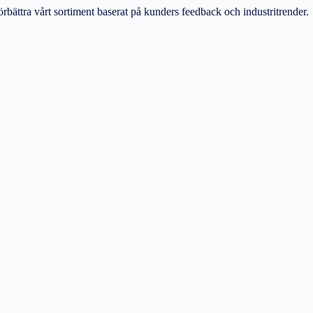
förbättra vårt sortiment baserat på kunders feedback och industritrender.