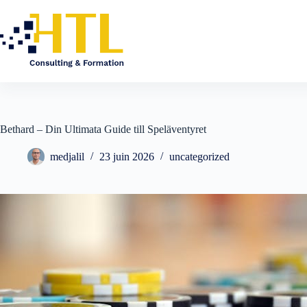
Bethard – Din Ultimata Guide till Speläventyret
medjalil
23 juin 2026
uncategorized