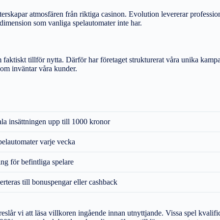
återskapar atmosfären från riktiga casinon. Evolution levererar profess
 dimension som vanliga spelautomater inte har.
ktiskt tillför nytta. Därför har företaget strukturerat våra unika kampan
som inväntar våra kunder.
la insättningen upp till 1000 kronor
spelautomater varje vecka
g för befintliga spelare
rteras till bonuspengar eller cashback
lår vi att läsa villkoren ingående innan utnyttjande. Vissa spel kvalifice