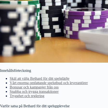
Innehållsförteckning
Skäl att välja Bethard för ditt spelglädje
Vårt enorma omfattande spelutbud och leverantörer
Bonusar och kampanjer från oss
Snabba och trygga transaktioner
Trygghet och reglering
Varför satsa på Bethard för ditt spelupplevelse