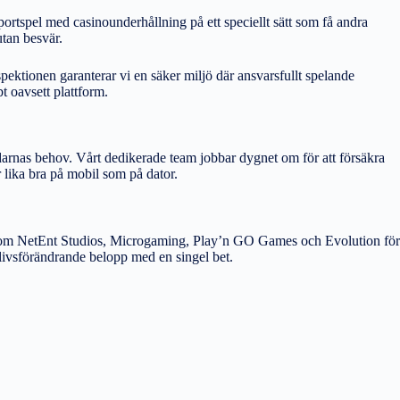
ortspel med casinounderhållning på ett speciellt sätt som få andra
utan besvär.
pektionen garanterar vi en säker miljö där ansvarsfullt spelande
bt oavsett plattform.
ändarnas behov. Vårt dedikerade team jobbar dygnet om för att försäkra
 lika bra på mobil som på dator.
 som NetEnt Studios, Microgaming, Play’n GO Games och Evolution för
a livsförändrande belopp med en singel bet.