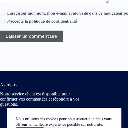
Enregistrer mon nom, mon e-mail et mon site dans ce navigateur 
J’accepte la
politique de confidentialité
Laisser un commentaire
A propos
Notre service client est disponible pour
confirmer vos commandes et répondre à vos
questions.
Nous utilisons des cookies pour nous assurer que nous vous
offrons la meilleure expérience possible sur notre site.