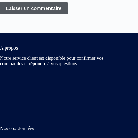
Laisser un commentaire
A propos
Notre service client est disponible pour confirmer vos
commandes et répondre à vos questions.
Nos coordonnées