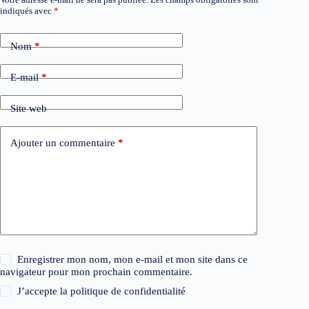
indiqués avec
*
Nom
*
E-mail
*
Site web
Ajouter un commentaire
*
Enregistrer mon nom, mon e-mail et mon site dans ce
navigateur pour mon prochain commentaire.
J’accepte la
politique de confidentialité