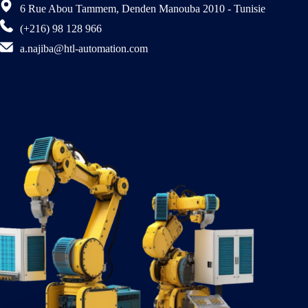
6 Rue Abou Tammem, Denden Manouba 2010 - Tunisie
(+216) 98 128 966
a.najiba@htl-automation.com