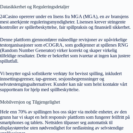
Datasikkerhet og Reguleringsdetaljer
24Casino opererer under en lisens fra MGA (MGA), en av bransjens
mest anerkjente reguleringsmyndigheter. Lisensen krever stringente
kontroller av spillerbeskyttelse, fair spillpraksis og finansiell sikkerhet.
Denne plattform gjennomfører månedlige revisjoner av upåvirkelige
testorganisasjoner som eCOGRA, som godkjenner at spillenes RNG
(Random Number Generator) virker korrekt og skaper virkelig
tilfeldige resultater. Dette er bekreftet som ivaretar at ingen kan justere
spillutfall.
Vi benytter også sofistikerte verktøy for bevisst spilling, inkludert
innsettingsgrenser, tap-grenser, sesjonsbegrensninger og
selvutestengingsalternativer. Kunder kan når som helst kontakte vårt
supportteam for hjelp med spillbeskyttelse.
Mobilversjon og Tilgjengelighet
Hele enn 70% av spillingen hos oss skjer via mobile enheter, av den
grunn har vi skapt en helt responsiv plattform som fungerer feilfritt på
smartphones og tablets. Nettsiden tilpasser seg automatisk til
displaystørrelse uten nødvendighet for nedlastning av selvstendige