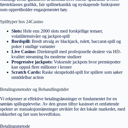
førsteklasses grafikk, fair spillmekanikk og nyskapende funksjoner
som opprettholder engasjementet høy.
Spilltyper hos 24Casino
Slots:
Hele enn 2000 slots med forskjellige temaer,
volatilitetsnivåer og jackpot-spill
Bordspill:
Bredt utvalg av blackjack, rulett, baccarat-spill og
poker i utallige varianter
Live Casino:
Direktespill med profesjonelle dealere via HD-
kvalitet streaming fra moderne studioer
Progressive jackpots:
Voksende jackpots hvor premiepotter
kan oppnå flere millioner i kroner
Scratch Cards:
Raske skrapelodd-spill for spillere som søker
umiddelbar action
Betalingsmetoder og Behandlingstider
Vi erkjenner at effektive betalingsløsninger er fundamentet for en
sømløs spillopplevelse. Av den grunn tilbyr kasinoet et omfattende
spekter av transaksjonsløsninger utviklet for det lokale markedet, med
sikkerhet og fart som hovedfokus.
Betalingsmetode