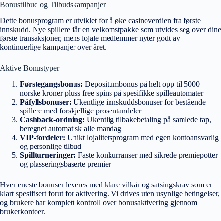
Bonustilbud og Tilbudskampanjer
Dette bonusprogram er utviklet for å øke casinoverdien fra første
innskudd. Nye spillere får en velkomstpakke som utvides seg over dine
første transaksjoner, mens lojale medlemmer nyter godt av
kontinuerlige kampanjer over året.
Aktive Bonustyper
Førstegangsbonus:
Depositumbonus på helt opp til 5000
norske kroner pluss free spins på spesifikke spilleautomater
Påfyllsbonuser:
Ukentlige innskuddsbonuser for bestående
spillere med forskjellige prosentandeler
Cashback-ordning:
Ukentlig tilbakebetaling på samlede tap,
beregnet automatisk alle mandag
VIP-fordeler:
Unikt lojalitetsprogram med egen kontoansvarlig
og personlige tilbud
Spillturneringer:
Faste konkurranser med sikrede premiepotter
og plasseringsbaserte premier
Hver eneste bonuser leveres med klare vilkår og satsingskrav som er
klart spesifisert forut for aktivering. Vi drives uten usynlige betingelser,
og brukere har komplett kontroll over bonusaktivering gjennom
brukerkontoer.