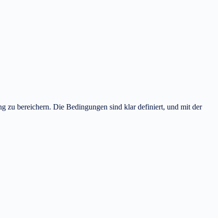
g zu bereichern. Die Bedingungen sind klar definiert, und mit der