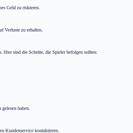
es Geld zu riskieren.
f Verluste zu erhalten.
ier sind die Schritte, die Spieler befolgen sollten:
n gelesen haben.
den Kundenservice kontaktieren.