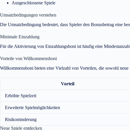
Ausgeschlossene Spiele
Umsatzbedingungen verstehen
Die Umsatzbedingung bedeutet, dass Spieler den Bonusbetrag eine b
Minimale Einzahlung
Für die Aktivierung von Einzahlungsboni ist häufig eine Mindestanzahl
Vorteile von Willkommensboni
Willkommensboni bieten eine Vielzahl von Vorteilen, die sowohl neue a
Vorteil
Erhöhte Spielzeit
Erweiterte Spielmöglichkeiten
Risikominderung
Neue Spiele entdecken