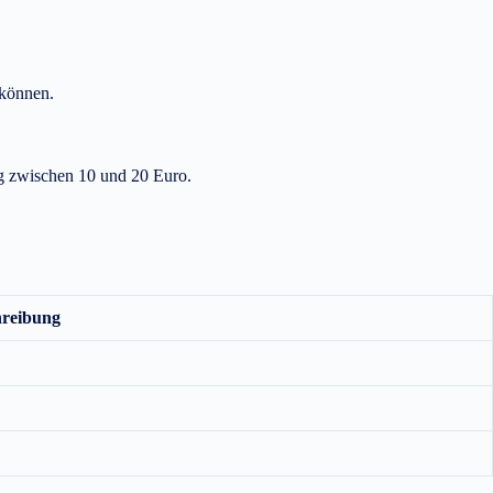
 können.
fig zwischen 10 und 20 Euro.
hreibung