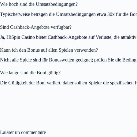
Wie hoch sind die Umsatzbedingungen?
Typischerweise betragen die Umsatzbedingungen etwa 30x für die Bon
Sind Cashback-Angebote verfügbar?
Ja, HiSpin Casino bietet Cashback-Angebote auf Verluste, die attraktiv
Kann ich den Bonus auf allen Spielen verwenden?
Nicht alle Spiele sind für Bonuswetten geeignet; prüfen Sie die Beding
Wie lange sind die Boni gültig?
Die Gültigkeit der Boni variiert, daher sollten Spieler die spezifischen 
Laisser un commentaire