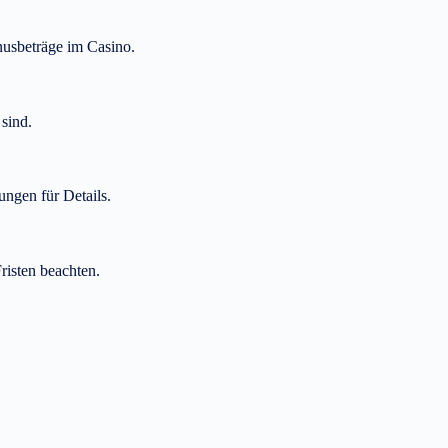
usbeträge im Casino.
 sind.
ungen für Details.
Fristen beachten.