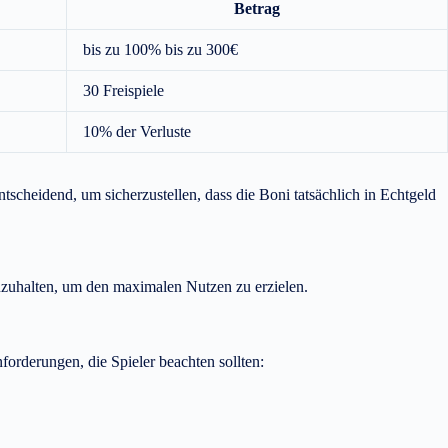
Betrag
bis zu 100% bis zu 300€
30 Freispiele
10% der Verluste
tscheidend, um sicherzustellen, dass die Boni tatsächlich in Echtgeld
inzuhalten, um den maximalen Nutzen zu erzielen.
orderungen, die Spieler beachten sollten: