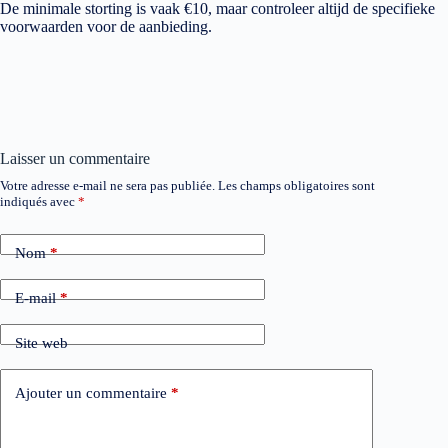
De minimale storting is vaak €10, maar controleer altijd de specifieke
voorwaarden voor de aanbieding.
Laisser un commentaire
Votre adresse e-mail ne sera pas publiée.
Les champs obligatoires sont
indiqués avec
*
Nom
*
E-mail
*
Site web
Ajouter un commentaire
*