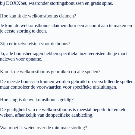
bij DOXXbet, waaronder stortingsbonussen en gratis spins.
Hoe kan ik de welkomstbonus claimen?
Je kunt de welkomstbonus claimen door een account aan te maken en
je eerste storting te doen.
Zijn er inzetvereisten voor de bonus?
Ja, alle bonusbedragen hebben specifieke inzetvereisten die je moet
naleven voor opname.
Kan ik de welkomstbonus gebruiken op alle spellen?
De meeste bonussen kunnen worden gebruikt op verschillende spellen,
maar controleer de voorwaarden voor specifieke uitsluitingen.
Hoe lang is de welkomstbonus geldig?
De geldigheid van de welkomstbonus is meestal beperkt tot enkele
weken, afhankelijk van de specifieke aanbieding.
Wat moet ik weten over de minimale storting?