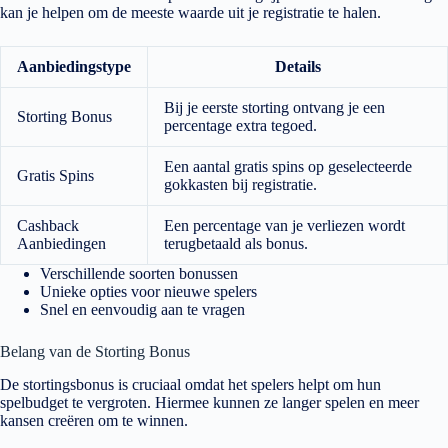
kan je helpen om de meeste waarde uit je registratie te halen.
Aanbiedingstype
Details
Bij je eerste storting ontvang je een
Storting Bonus
percentage extra tegoed.
Een aantal gratis spins op geselecteerde
Gratis Spins
gokkasten bij registratie.
Cashback
Een percentage van je verliezen wordt
Aanbiedingen
terugbetaald als bonus.
Verschillende soorten bonussen
Unieke opties voor nieuwe spelers
Snel en eenvoudig aan te vragen
Belang van de Storting Bonus
De stortingsbonus is cruciaal omdat het spelers helpt om hun
spelbudget te vergroten. Hiermee kunnen ze langer spelen en meer
kansen creëren om te winnen.