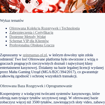
Wykaz tematów
Oferowana Kolekcja Rozgrywek i Technologia
Zabezpieczenia i Certyfikacja
Dostępne Metody Wpłat
Schemat VIP dla Klientów
Profesjonalna Obsługa Gracza
Zapraszamy w
spinmamas-pl.pl
, w którym dowolny spin zdoła
odmienić Twe los! Oferowane platforma było stworzone z wizją o
graczach pragnących rzeczywistych doznań i najwyższej klasy
entertainment kasynowej. Działamy na bazie legalnej licencji wydanej
przez Malta Gaming Urząd (MGA/B2C/394/2017), co gwarantuje
całkowitą zgodność i ochronę wszystkich transakcji.
Oferowana Baza Rozgrywek i Oprogramowanie
Kooperujemy z wiodącymi twórcami systemów kasynowego, które
oferują nam tysiące tytułów szczytowej rangi. W oferowanej bazie
zobaczysz więcej niż 3500 tytułów, zawierających sloty video, zabawy