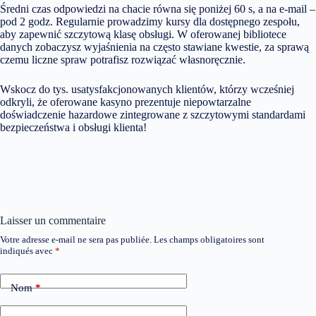
Średni czas odpowiedzi na chacie równa się poniżej 60 s, a na e-mail –
pod 2 godz. Regularnie prowadzimy kursy dla dostępnego zespołu,
aby zapewnić szczytową klasę obsługi. W oferowanej bibliotece
danych zobaczysz wyjaśnienia na często stawiane kwestie, za sprawą
czemu liczne spraw potrafisz rozwiązać własnoręcznie.
Wskocz do tys. usatysfakcjonowanych klientów, którzy wcześniej
odkryli, że oferowane kasyno prezentuje niepowtarzalne
doświadczenie hazardowe zintegrowane z szczytowymi standardami
bezpieczeństwa i obsługi klienta!
Laisser un commentaire
Votre adresse e-mail ne sera pas publiée.
Les champs obligatoires sont
indiqués avec
*
Nom
*