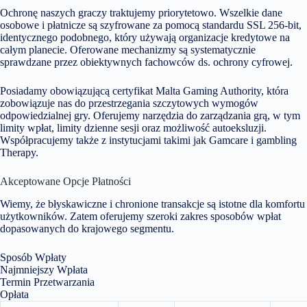
Ochronę naszych graczy traktujemy priorytetowo. Wszelkie dane
osobowe i płatnicze są szyfrowane za pomocą standardu SSL 256-bit,
identycznego podobnego, który używają organizacje kredytowe na
całym planecie. Oferowane mechanizmy są systematycznie
sprawdzane przez obiektywnych fachowców ds. ochrony cyfrowej.
Posiadamy obowiązującą certyfikat Malta Gaming Authority, która
zobowiązuje nas do przestrzegania szczytowych wymogów
odpowiedzialnej gry. Oferujemy narzędzia do zarządzania grą, w tym
limity wpłat, limity dzienne sesji oraz możliwość autoeksluzji.
Współpracujemy także z instytucjami takimi jak Gamcare i gambling
Therapy.
Akceptowane Opcje Płatności
Wiemy, że błyskawiczne i chronione transakcje są istotne dla komfortu
użytkowników. Zatem oferujemy szeroki zakres sposobów wpłat
dopasowanych do krajowego segmentu.
Sposób Wpłaty
Najmniejszy Wpłata
Termin Przetwarzania
Opłata