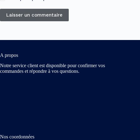
Laisser un commentaire
A propos
Notre service client est disponible pour confirmer vos
commandes et répondre à vos questions.
Nos coordonnées