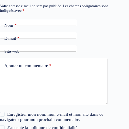
Votre adresse e-mail ne sera pas publiée.
Les champs obligatoires sont
indiqués avec
*
Nom
*
E-mail
*
Site web
Ajouter un commentaire
*
Enregistrer mon nom, mon e-mail et mon site dans ce
navigateur pour mon prochain commentaire.
J’accepte la
politique de confidentialité