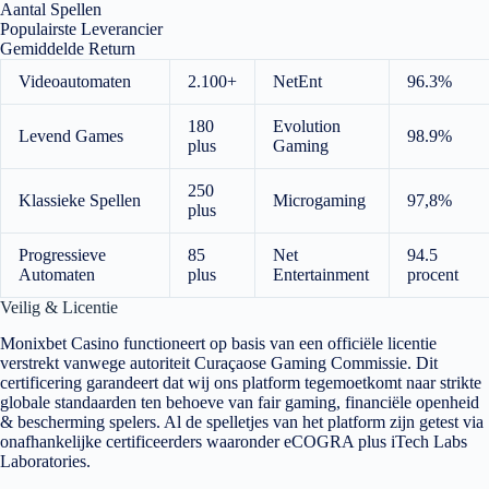
Aantal Spellen
Populairste Leverancier
Gemiddelde Return
Videoautomaten
2.100+
NetEnt
96.3%
180
Evolution
Levend Games
98.9%
plus
Gaming
250
Klassieke Spellen
Microgaming
97,8%
plus
Progressieve
85
Net
94.5
Automaten
plus
Entertainment
procent
Veilig & Licentie
Monixbet Casino functioneert op basis van een officiële licentie
verstrekt vanwege autoriteit Curaçaose Gaming Commissie. Dit
certificering garandeert dat wij ons platform tegemoetkomt naar strikte
globale standaarden ten behoeve van fair gaming, financiële openheid
& bescherming spelers. Al de spelletjes van het platform zijn getest via
onafhankelijke certificeerders waaronder eCOGRA plus iTech Labs
Laboratories.