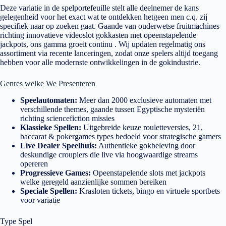
Deze variatie in de spelportefeuille stelt alle deelnemer de kans
gelegenheid voor het exact wat te ontdekken hetgeen men c.q. zij
specifiek naar op zoeken gaat. Gaande van ouderwetse fruitmachines
richting innovatieve videoslot gokkasten met opeenstapelende
jackpots, ons gamma groeit continu . Wij updaten regelmatig ons
assortiment via recente lanceringen, zodat onze spelers altijd toegang
hebben voor alle modernste ontwikkelingen in de gokindustrie.
Genres welke We Presenteren
Speelautomaten:
Meer dan 2000 exclusieve automaten met
verschillende themes, gaande tussen Egyptische mysteriën
richting sciencefiction missies
Klassieke Spellen:
Uitgebreide keuze rouletteversies, 21,
baccarat & pokergames types bedoeld voor strategische gamers
Live Dealer Speelhuis:
Authentieke gokbeleving door
deskundige croupiers die live via hoogwaardige streams
opereren
Progressieve Games:
Opeenstapelende slots met jackpots
welke geregeld aanzienlijke sommen bereiken
Speciale Spellen:
Krasloten tickets, bingo en virtuele sportbets
voor variatie
Type Spel