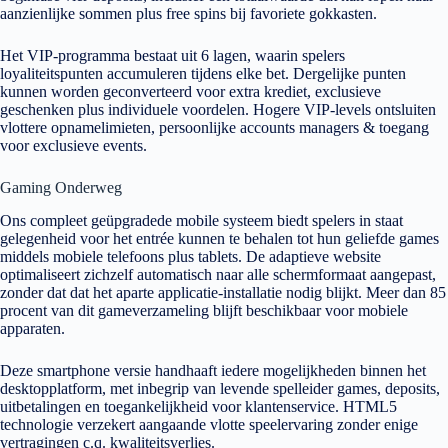
aanzienlijke sommen plus free spins bij favoriete gokkasten.
Het VIP-programma bestaat uit 6 lagen, waarin spelers
loyaliteitspunten accumuleren tijdens elke bet. Dergelijke punten
kunnen worden geconverteerd voor extra krediet, exclusieve
geschenken plus individuele voordelen. Hogere VIP-levels ontsluiten
vlottere opnamelimieten, persoonlijke accounts managers & toegang
voor exclusieve events.
Gaming Onderweg
Ons compleet geüpgradede mobile systeem biedt spelers in staat
gelegenheid voor het entrée kunnen te behalen tot hun geliefde games
middels mobiele telefoons plus tablets. De adaptieve website
optimaliseert zichzelf automatisch naar alle schermformaat aangepast,
zonder dat dat het aparte applicatie-installatie nodig blijkt. Meer dan 85
procent van dit gameverzameling blijft beschikbaar voor mobiele
apparaten.
Deze smartphone versie handhaaft iedere mogelijkheden binnen het
desktopplatform, met inbegrip van levende spelleider games, deposits,
uitbetalingen en toegankelijkheid voor klantenservice. HTML5
technologie verzekert aangaande vlotte speelervaring zonder enige
vertragingen c.q. kwaliteitsverlies.