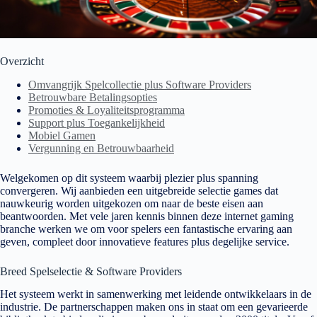
Overzicht
Omvangrijk Spelcollectie plus Software Providers
Betrouwbare Betalingsopties
Promoties & Loyaliteitsprogramma
Support plus Toegankelijkheid
Mobiel Gamen
Vergunning en Betrouwbaarheid
Welgekomen op dit systeem waarbij plezier plus spanning
convergeren. Wij aanbieden een uitgebreide selectie games dat
nauwkeurig worden uitgekozen om naar de beste eisen aan
beantwoorden. Met vele jaren kennis binnen deze internet gaming
branche werken we om voor spelers een fantastische ervaring aan
geven, compleet door innovatieve features plus degelijke service.
Breed Spelselectie & Software Providers
Het systeem werkt in samenwerking met leidende ontwikkelaars in de
industrie. De partnerschappen maken ons in staat om een gevarieerde