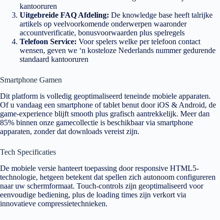
kantooruren
Uitgebreide FAQ Afdeling:
De knowledge base heeft talrijke
artikels op veelvoorkomende onderwerpen waaronder
accountverificatie, bonusvoorwaarden plus spelregels
Telefoon Service:
Voor spelers welke per telefoon contact
wensen, geven we ‘n kosteloze Nederlands nummer gedurende
standaard kantooruren
Smartphone Gamen
Dit platform is volledig geoptimaliseerd teneinde mobiele apparaten.
Of u vandaag een smartphone of tablet benut door iOS & Android, de
game-experience blijft smooth plus grafisch aantrekkelijk. Meer dan
85% binnen onze gamecollectie is beschikbaar via smartphone
apparaten, zonder dat downloads vereist zijn.
Tech Specificaties
De mobiele versie hanteert toepassing door responsive HTML5-
technologie, hetgeen betekent dat spellen zich autonoom configureren
naar uw schermformaat. Touch-controls zijn geoptimaliseerd voor
eenvoudige bediening, plus de loading times zijn verkort via
innovatieve compressietechnieken.