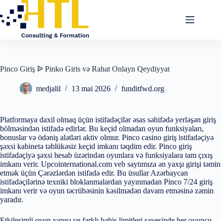
Pinco Giriş ᐉ Pinko Giris və Rahat Onlayn Qeydiyyat
medjalil
13 mai 2026
funditfwd.org
Platformaya daxil olmaq üçün istifadəçilər əsas səhifədə yerləşən giriş
bölməsindən istifadə edirlər. Bu keçid olmadan oyun funksiyaları,
bonuslar və ödəniş alətləri aktiv olmur. Pinco casino giriş istifadəçiyə
şəxsi kabinetə təhlükəsiz keçid imkanı təqdim edir. Pinco giriş
istifadəçiyə şəxsi hesab üzərindən oyunlara və funksiyalara tam çıxış
imkanı verir. Upcointernational.com veb saytımıza ən yaxşı girişi təmin
etmək üçün Çərəzlərdən istifadə edir. Bu üsullar Azərbaycan
istifadəçilərinə texniki bloklanmalardan yayınmadan Pinco 7/24 giriş
imkanı verir və oyun təcrübəsinin kəsilmədən davam etməsinə zəmin
yaradır.
Etkileşimli oyun yapısı ve farklı bahis limitleri sayesinde her oyuncu