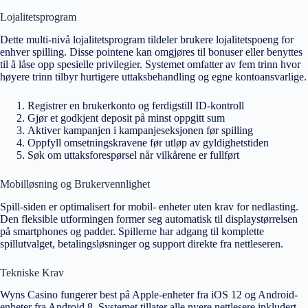
Lojalitetsprogram
Dette multi-nivå lojalitetsprogram tildeler brukere lojalitetspoeng for
enhver spilling. Disse pointene kan omgjøres til bonuser eller benyttes
til å låse opp spesielle privilegier. Systemet omfatter av fem trinn hvor
høyere trinn tilbyr hurtigere uttaksbehandling og egne kontoansvarlige.
Registrer en brukerkonto og ferdigstill ID-kontroll
Gjør et godkjent deposit på minst oppgitt sum
Aktiver kampanjen i kampanjeseksjonen før spilling
Oppfyll omsetningskravene før utløp av gyldighetstiden
Søk om uttaksforespørsel når vilkårene er fullført
Mobilløsning og Brukervennlighet
Spill-siden er optimalisert for mobil- enheter uten krav for nedlasting.
Den fleksible utformingen former seg automatisk til displaystørrelsen
på smartphones og padder. Spillerne har adgang til komplette
spillutvalget, betalingsløsninger og support direkte fra nettleseren.
Tekniske Krav
Wyns Casino fungerer best på Apple-enheter fra iOS 12 og Android-
enheter fra Android 8. Systemet tillater alle nyere nettlesere inkludert