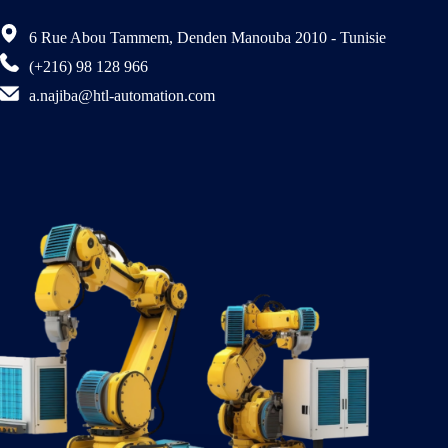
6 Rue Abou Tammem, Denden Manouba 2010 - Tunisie
(+216) 98 128 966
a.najiba@htl-automation.com