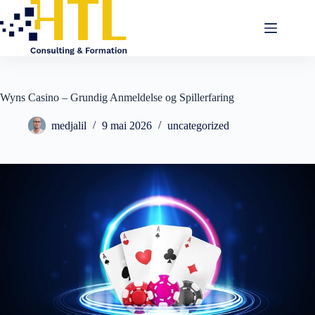
Wyns Casino – Grundig Anmeldelse og Spillerfaring
medjalil
9 mai 2026
uncategorized