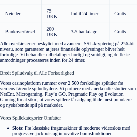
75
Neteller
Indtil 24 timer
Gratis
DKK
200
Bankoverførsel
3-5 bankdage
Gratis
DKK
Alle overførsler er beskyttet med avanceret SSL-kryptering på 256-bit
niveau, som garanterer, at jeres finansielle oplysninger bliver helt
fortrolige. Vi behandler udbetalinger hurtigt og smidigt, og de fleste
anmodninger processeres inden for 24 timer.
Bredt Spiludvalg til Alle Forkærlighed
Vores casinoplatform rummer over 2.500 forskellige spiltitler fra
verdens førende spiludbydere. Vi partnere med anerkendte studier som
NetEnt, Microgaming, Play’n GO, Pragmatic Play og Evolution
Gaming for at sikre, at vores spillere får adgang til de mest populære
og nyskabende spil på markedet.
Vores Spillekategorier Omfatter
Slots:
Fra klassiske frugtmaskiner til moderne videoslots med
progressive jackpots og innovative bonusfunktioner