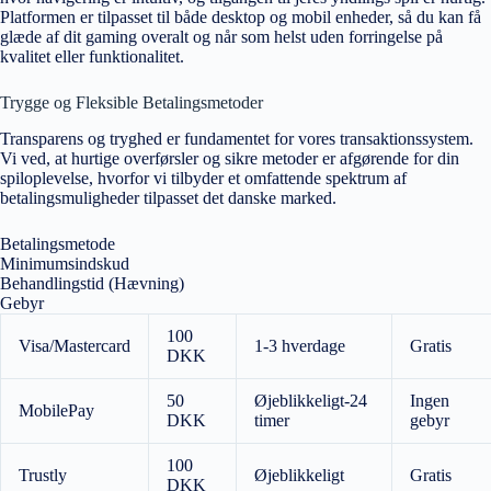
Platformen er tilpasset til både desktop og mobil enheder, så du kan få
glæde af dit gaming overalt og når som helst uden forringelse på
kvalitet eller funktionalitet.
Trygge og Fleksible Betalingsmetoder
Transparens og tryghed er fundamentet for vores transaktionssystem.
Vi ved, at hurtige overførsler og sikre metoder er afgørende for din
spiloplevelse, hvorfor vi tilbyder et omfattende spektrum af
betalingsmuligheder tilpasset det danske marked.
Betalingsmetode
Minimumsindskud
Behandlingstid (Hævning)
Gebyr
100
Visa/Mastercard
1-3 hverdage
Gratis
DKK
50
Øjeblikkeligt-24
Ingen
MobilePay
DKK
timer
gebyr
100
Trustly
Øjeblikkeligt
Gratis
DKK