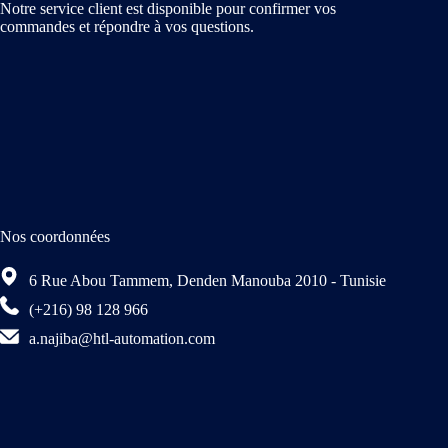
Notre service client est disponible pour confirmer vos
commandes et répondre à vos questions.
Nos coordonnées
6 Rue Abou Tammem, Denden Manouba 2010 - Tunisie
(+216) 98 128 966
a.najiba@htl-automation.com