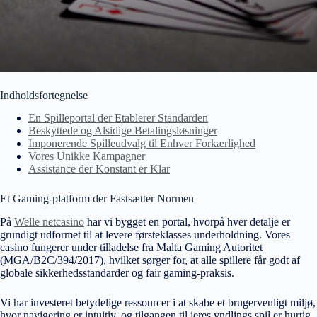
Indholdsfortegnelse
En Spilleportal der Etablerer Standarden
Beskyttede og Alsidige Betalingsløsninger
Imponerende Spilleudvalg til Enhver Forkærlighed
Vores Unikke Kampagner
Assistance der Konstant er Klar
Et Gaming-platform der Fastsætter Normen
På
Welle netcasino
har vi bygget en portal, hvorpå hver detalje er
grundigt udformet til at levere førsteklasses underholdning. Vores
casino fungerer under tilladelse fra Malta Gaming Autoritet
(MGA/B2C/394/2017), hvilket sørger for, at alle spillere får godt af
globale sikkerhedsstandarder og fair gaming-praksis.
Vi har investeret betydelige ressourcer i at skabe et brugervenligt miljø,
hvor navigering er intuitiv, og tilgangen til jeres yndlings spil er hurtig.