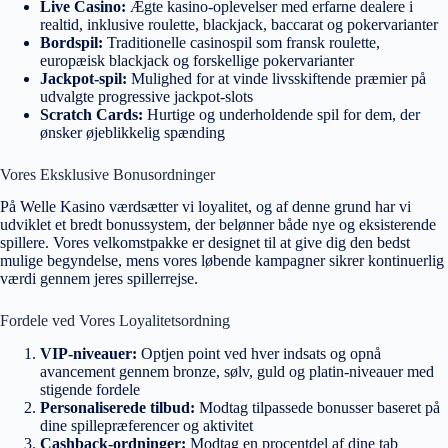
Live Casino:
Ægte kasino-oplevelser med erfarne dealere i
realtid, inklusive roulette, blackjack, baccarat og pokervarianter
Bordspil:
Traditionelle casinospil som fransk roulette,
europæisk blackjack og forskellige pokervarianter
Jackpot-spil:
Mulighed for at vinde livsskiftende præmier på
udvalgte progressive jackpot-slots
Scratch Cards:
Hurtige og underholdende spil for dem, der
ønsker øjeblikkelig spænding
Vores Eksklusive Bonusordninger
På Welle Kasino værdsætter vi loyalitet, og af denne grund har vi
udviklet et bredt bonussystem, der belønner både nye og eksisterende
spillere. Vores velkomstpakke er designet til at give dig den bedst
mulige begyndelse, mens vores løbende kampagner sikrer kontinuerlig
værdi gennem jeres spillerrejse.
Fordele ved Vores Loyalitetsordning
VIP-niveauer:
Optjen point ved hver indsats og opnå
avancement gennem bronze, sølv, guld og platin-niveauer med
stigende fordele
Personaliserede tilbud:
Modtag tilpassede bonusser baseret på
dine spillepræferencer og aktivitet
Cashback-ordninger:
Modtag en procentdel af dine tab