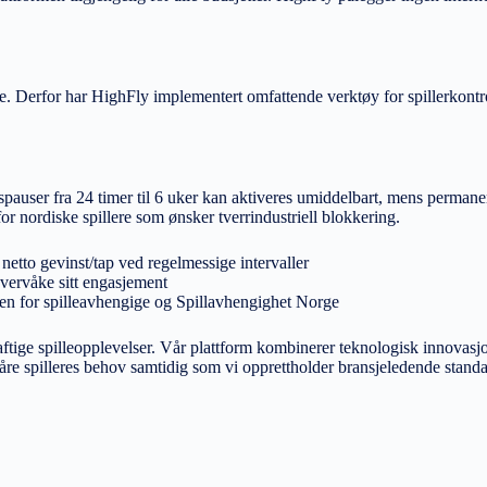
. Derfor har HighFly implementert omfattende verktøy for spillerkontrol
idspauser fra 24 timer til 6 uker kan aktiveres umiddelbart, mens perman
r nordiske spillere som ønsker tverrindustriell blokkering.
netto gevinst/tap ved regelmessige intervaller
overvåke sitt engasjement
jen for spilleavhengige og Spillavhengighet Norge
raftige spilleopplevelser. Vår plattform kombinerer teknologisk innovas
r våre spilleres behov samtidig som vi opprettholder bransjeledende standa