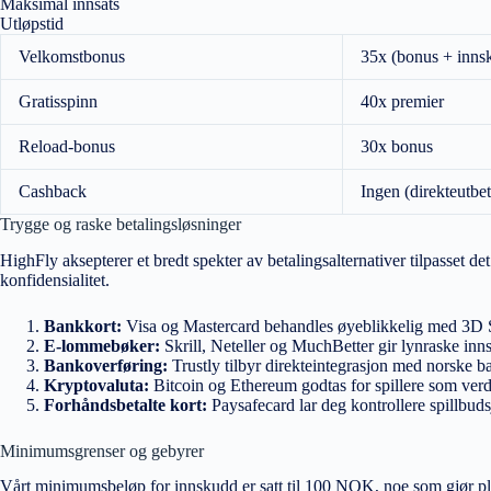
Maksimal innsats
Utløpstid
Velkomstbonus
35x (bonus + inns
Gratisspinn
40x premier
Reload-bonus
30x bonus
Cashback
Ingen (direkteutbet
Trygge og raske betalingsløsninger
HighFly aksepterer et bredt spekter av betalingsalternativer tilpasset
konfidensialitet.
Bankkort:
Visa og Mastercard behandles øyeblikkelig med 3D S
E-lommebøker:
Skrill, Neteller og MuchBetter gir lynraske in
Bankoverføring:
Trustly tilbyr direkteintegrasjon med norske b
Kryptovaluta:
Bitcoin og Ethereum godtas for spillere som verds
Forhåndsbetalte kort:
Paysafecard lar deg kontrollere spillbudsj
Minimumsgrenser og gebyrer
Vårt minimumsbeløp for innskudd er satt til 100 NOK, noe som gjør plat