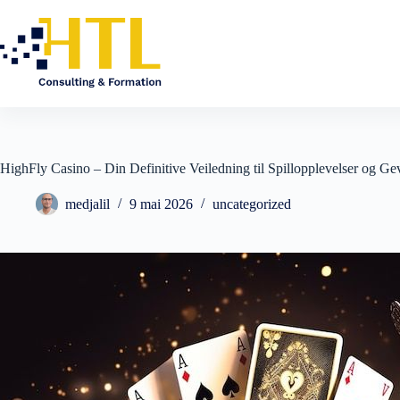
HighFly Casino – Din Definitive Veiledning til Spillopplevelser og Gev
medjalil
9 mai 2026
uncategorized