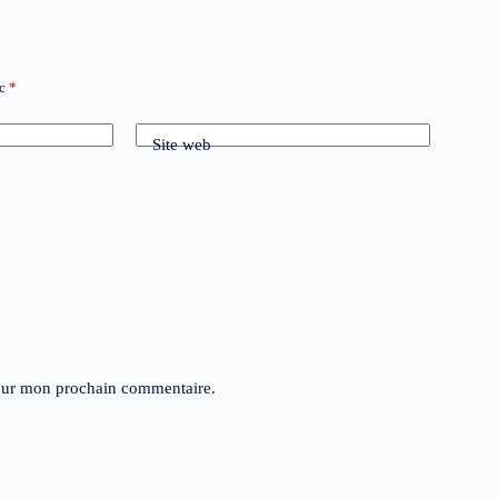
ec
*
Site web
pour mon prochain commentaire.