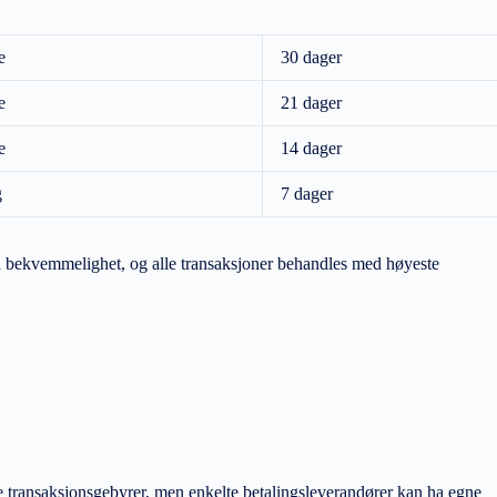
e
30 dager
e
21 dager
e
14 dager
g
7 dager
med bekvemmelighet, og alle transaksjoner behandles med høyeste
ne transaksjonsgebyrer, men enkelte betalingsleverandører kan ha egne