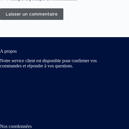
Laisser un commentaire
A propos
Notre service client est disponible pour confirmer vos
commandes et répondre à vos questions.
Nos coordonnées