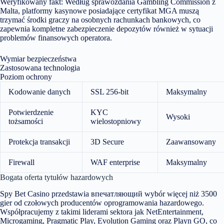
Weryfikowany fakt: Według sprawozdania Gambling Commission z
Malta, platformy kasynowe posiadające certyfikat MGA muszą
trzymać środki graczy na osobnych rachunkach bankowych, co
zapewnia kompletne zabezpieczenie depozytów również w sytuacji
problemów finansowych operatora.
Wymiar bezpieczeństwa
Zastosowana technologia
Poziom ochrony
Kodowanie danych
SSL 256-bit
Maksymalny
Potwierdzenie
KYC
Wysoki
tożsamości
wielostopniowy
Protekcja transakcji
3D Secure
Zaawansowany
Firewall
WAF enterprise
Maksymalny
Bogata oferta tytułów hazardowych
Spy Bet Casino przedstawia впечатляющий wybór więcej niż 3500
gier od czołowych producentów oprogramowania hazardowego.
Współpracujemy z takimi liderami sektora jak NetEntertainment,
Microgaming, Pragmatic Play, Evolution Gaming oraz Playn GO, co