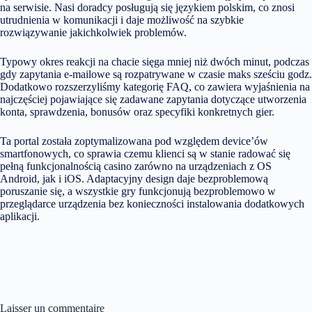
na serwisie. Nasi doradcy posługują się językiem polskim, co znosi
utrudnienia w komunikacji i daje możliwość na szybkie
rozwiązywanie jakichkolwiek problemów.
Typowy okres reakcji na chacie sięga mniej niż dwóch minut, podczas
gdy zapytania e-mailowe są rozpatrywane w czasie maks sześciu godz.
Dodatkowo rozszerzyliśmy kategorię FAQ, co zawiera wyjaśnienia na
najczęściej pojawiające się zadawane zapytania dotyczące utworzenia
konta, sprawdzenia, bonusów oraz specyfiki konkretnych gier.
Ta portal została zoptymalizowana pod względem device’ów
smartfonowych, co sprawia czemu klienci są w stanie radować się
pełną funkcjonalnością casino zarówno na urządzeniach z OS
Android, jak i iOS. Adaptacyjny design daje bezproblemową
poruszanie się, a wszystkie gry funkcjonują bezproblemowo w
przeglądarce urządzenia bez konieczności instalowania dodatkowych
aplikacji.
Laisser un commentaire