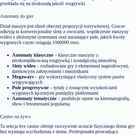
przekłada się na doskonałą jakość rozgrywki.
Automaty do gier
Dział maszyn jest rdzeń obecnej propozycji rozrywkowej. Gracze
odkryją tu konwencjonalne sloty z owocami, współczesne maszyny
wideo z złożonymi systemami oraz narastające pule, jakich kwoty
wygranych często osiągają 1000000 euro.
Automaty klasyczne
– klasyczne maszyny z
nieskomplikowaną rozgrywką i nostalgiczną atmosferą
Sloty wideo
– rozbudowane gry z elementami nagrodowymi,
darmowymi zakręceniami i mnożnikami
Megaways
– gry wykorzystujące elastyczny system pasów
wygrywających
Pule progresywne
– tytuły z rosnącymi wysokościami
wygranych łączonymi pomiędzy platformami
Automaty tematyczne
– produkcje oparte na kinematografią,
show i fenomenami popularną
Casino na żywo
Ta sekcja live casino oferuje rzeczywiste uczucie fizycznego domu gry
bez wymogu wychodzenia z domu. Profesjonalni prowadzący