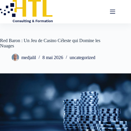
Red Baron : Un Jeu de Casino Céleste qui Domine les
Nuages
medjalil
8 mai 2026
uncategorized