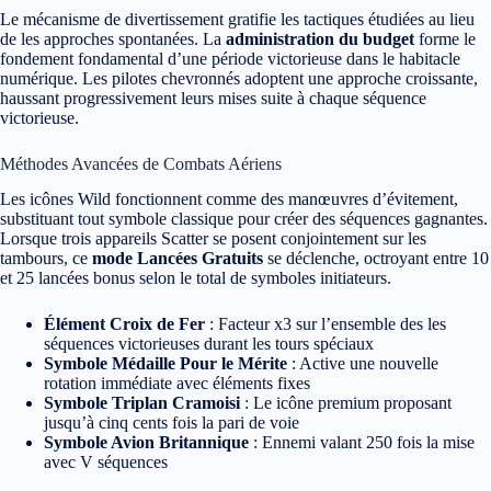
Le mécanisme de divertissement gratifie les tactiques étudiées au lieu
de les approches spontanées. La
administration du budget
forme le
fondement fondamental d’une période victorieuse dans le habitacle
numérique. Les pilotes chevronnés adoptent une approche croissante,
haussant progressivement leurs mises suite à chaque séquence
victorieuse.
Méthodes Avancées de Combats Aériens
Les icônes Wild fonctionnent comme des manœuvres d’évitement,
substituant tout symbole classique pour créer des séquences gagnantes.
Lorsque trois appareils Scatter se posent conjointement sur les
tambours, ce
mode Lancées Gratuits
se déclenche, octroyant entre 10
et 25 lancées bonus selon le total de symboles initiateurs.
Élément Croix de Fer
: Facteur x3 sur l’ensemble des les
séquences victorieuses durant les tours spéciaux
Symbole Médaille Pour le Mérite
: Active une nouvelle
rotation immédiate avec éléments fixes
Symbole Triplan Cramoisi
: Le icône premium proposant
jusqu’à cinq cents fois la pari de voie
Symbole Avion Britannique
: Ennemi valant 250 fois la mise
avec V séquences