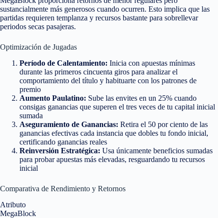
MegaBlock proporciona retornos de menor regulares pero
sustancialmente más generosos cuando ocurren. Esto implica que las
partidas requieren templanza y recursos bastante para sobrellevar
periodos secas pasajeras.
Optimización de Jugadas
Período de Calentamiento:
Inicia con apuestas mínimas
durante las primeros cincuenta giros para analizar el
comportamiento del título y habituarte con los patrones de
premio
Aumento Paulatino:
Sube las envites en un 25% cuando
consigas ganancias que superen el tres veces de tu capital inicial
sumada
Aseguramiento de Ganancias:
Retira el 50 por ciento de las
ganancias efectivas cada instancia que dobles tu fondo inicial,
certificando ganancias reales
Reinversión Estratégica:
Usa únicamente beneficios sumadas
para probar apuestas más elevadas, resguardando tu recursos
inicial
Comparativa de Rendimiento y Retornos
Atributo
MegaBlock