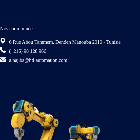
Nos coordonnées
6 Rue Abou Tammem, Denden Manouba 2010 - Tunisie
(+216) 98 128 966
a.najiba@htl-automation.com