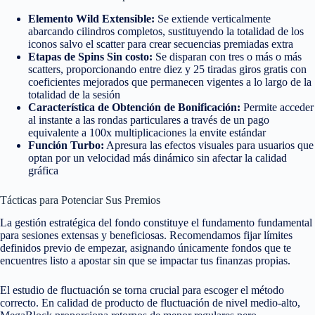
Elemento Wild Extensible:
Se extiende verticalmente
abarcando cilindros completos, sustituyendo la totalidad de los
iconos salvo el scatter para crear secuencias premiadas extra
Etapas de Spins Sin costo:
Se disparan con tres o más o más
scatters, proporcionando entre diez y 25 tiradas giros gratis con
coeficientes mejorados que permanecen vigentes a lo largo de la
totalidad de la sesión
Característica de Obtención de Bonificación:
Permite acceder
al instante a las rondas particulares a través de un pago
equivalente a 100x multiplicaciones la envite estándar
Función Turbo:
Apresura las efectos visuales para usuarios que
optan por un velocidad más dinámico sin afectar la calidad
gráfica
Tácticas para Potenciar Sus Premios
La gestión estratégica del fondo constituye el fundamento fundamental
para sesiones extensas y beneficiosas. Recomendamos fijar límites
definidos previo de empezar, asignando únicamente fondos que te
encuentres listo a apostar sin que se impactar tus finanzas propias.
El estudio de fluctuación se torna crucial para escoger el método
correcto. En calidad de producto de fluctuación de nivel medio-alto,