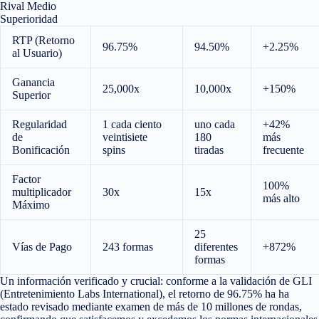
Rival Medio
Superioridad
RTP (Retorno
96.75%
94.50%
+2.25%
al Usuario)
Ganancia
25,000x
10,000x
+150%
Superior
Regularidad
1 cada ciento
uno cada
+42%
de
veintisiete
180
más
Bonificación
spins
tiradas
frecuente
Factor
100%
multiplicador
30x
15x
más alto
Máximo
25
Vías de Pago
243 formas
diferentes
+872%
formas
Un información verificado y crucial: conforme a la validación de GLI
(Entretenimiento Labs International), el retorno de 96.75% ha ha
estado revisado mediante examen de más de 10 millones de rondas,