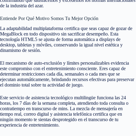
confirmando que satisfacemos y excedemos los normas internacionales
de la industria del azar.
Entiende Por Qué Motivo Somos Tu Mejor Opción
La adaptabilidad multiplataforma certifica que seas capaz de gozar de
MegaBlock en todo dispositivo sin sacrificar desempeño. Esta
tecnología HTML5 se ajusta de forma automática a displays de
desktop, tabletas y móviles, conservando la igual nivel estética y
dinamismo de sesión.
El mecanismo de auto-exclusión y límites personalizables evidencia
este compromiso con el entretenimiento consciente. Eres capaz de
determinar restricciones cada día, semanales o cada mes que se
ejecutan automáticamente, brindando recursos efectivas para preservar
el dominio total sobre tu actividad de juego.
Este servicio de asistencia tecnológico multilingüe funciona las 24
horas, los 7 días de la semana completa, atendiendo toda consulta o
contratiempo en transcurso de mins. La mezcla de mensajería en
tiempo real, correo digital y asistencia telefónica certifica que en
ningún momento te sientas desprotegido en el transcurso de tu
experiencia de entretenimiento.