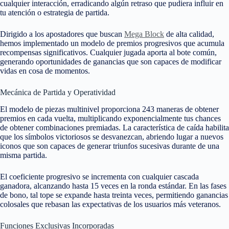
cualquier interacción, erradicando algún retraso que pudiera influir en
tu atención o estrategia de partida.
Dirigido a los apostadores que buscan
Mega Block
de alta calidad,
hemos implementado un modelo de premios progresivos que acumula
recompensas significativos. Cualquier jugada aporta al bote común,
generando oportunidades de ganancias que son capaces de modificar
vidas en cosa de momentos.
Mecánica de Partida y Operatividad
El modelo de piezas multinivel proporciona 243 maneras de obtener
premios en cada vuelta, multiplicando exponencialmente tus chances
de obtener combinaciones premiadas. La característica de caída habilita
que los símbolos victoriosos se desvanezcan, abriendo lugar a nuevos
iconos que son capaces de generar triunfos sucesivas durante de una
misma partida.
El coeficiente progresivo se incrementa con cualquier cascada
ganadora, alcanzando hasta 15 veces en la ronda estándar. En las fases
de bono, tal tope se expande hasta treinta veces, permitiendo ganancias
colosales que rebasan las expectativas de los usuarios más veteranos.
Funciones Exclusivas Incorporadas