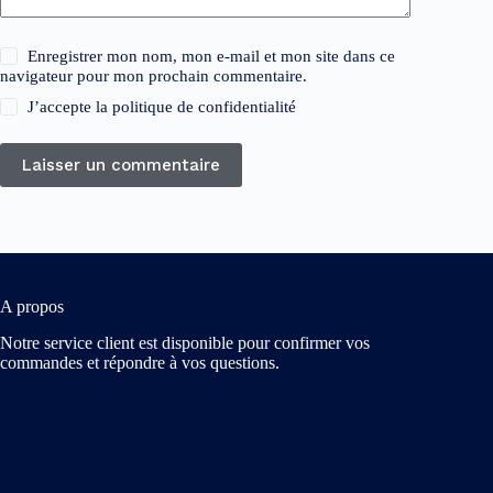
Enregistrer mon nom, mon e-mail et mon site dans ce
navigateur pour mon prochain commentaire.
J’accepte la
politique de confidentialité
Laisser un commentaire
A propos
Notre service client est disponible pour confirmer vos
commandes et répondre à vos questions.