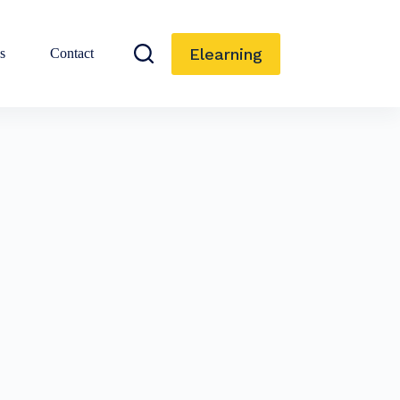
Elearning
s
Contact