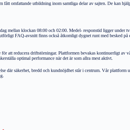
ått omfattande utbildning inom samtliga delar av sajten. De kan hjälpa 
rje dag mellan klockan 08:00 och 02:00. Medel- responstid ligger under 
tförligt FAQ-avsnitt finns också åtkomligt dygnet runt med besked på d
 för att reducera driftstörningar. Plattformen bevakas kontinuerligt av 
erställa optimal performance när det är som allra mest aktivt.
velse där säkerhet, bredd och kundnöjdhet står i centrum. Vår plattform 
ng.