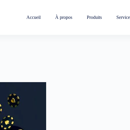
Accueil
À propos
Produits
Service