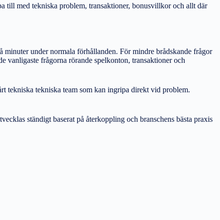
till med tekniska problem, transaktioner, bonusvillkor och allt där
två minuter under normala förhållanden. För mindre brådskande frågor
e vanligaste frågorna rörande spelkonton, transaktioner och
vårt tekniska tekniska team som kan ingripa direkt vid problem.
utvecklas ständigt baserat på återkoppling och branschens bästa praxis