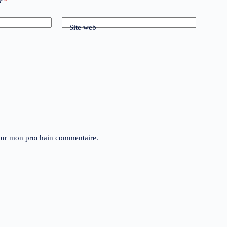
ec
*
Site web
pour mon prochain commentaire.