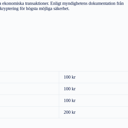
lla ekonomiska transaktioner. Enligt myndighetens dokumentation från
kryptering för högsta möjliga säkerhet.
100 kr
100 kr
100 kr
200 kr