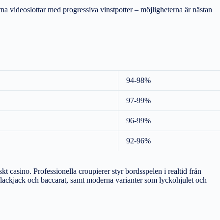
rna videoslottar med progressiva vinstpotter – möjligheterna är nästan
94-98%
97-99%
96-99%
92-96%
t casino. Professionella croupierer styr bordsspelen i realtid från
blackjack och baccarat, samt moderna varianter som lyckohjulet och