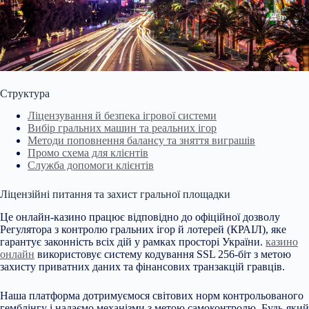
Структура
Ліцензування й безпека ігрової системи
Вибір гральних машин та реальних ігор
Методи поповнення балансу та зняття виграшів
Промо схема для клієнтів
Служба допомоги клієнтів
Ліцензійні питання та захист гральної площадки
Це онлайн-казино працює відповідно до офіційної дозволу
Регулятора з контролю гральних ігор й лотерей (КРАІЛ), яке
гарантує законність всіх дій у рамках просторі України.
казино
онлайн
використовує систему кодування SSL 256-біт з метою
захисту приватних даних та фінансових транзакцій гравців.
Наша платформа дотримуємося світових норм контрольованого
гемблінгу і надаємо механізми з метою самоконтролю. Будь-який