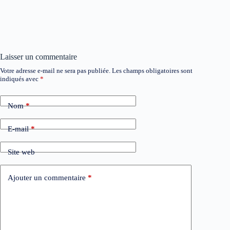
Laisser un commentaire
Votre adresse e-mail ne sera pas publiée.
Les champs obligatoires sont
indiqués avec
*
Nom
*
E-mail
*
Site web
Ajouter un commentaire
*