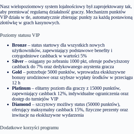
Nasz wielopoziomowy system lojalnościowy był zaprojektowany tak,
aby premiować regularną działalność graczy. Mechanizm punktów
VIP działa w tle, automatycznie zbierając punkty za każdą postawioną
złotówkę w grach kasynowych.
Poziomy statusu VIP
Bronze
– status startowy dla wszystkich nowych
użytkowników, zapewniający podstawowe benefity i
cotygodniowe cashback w wartości 5%
Silver
– osiągany po zebraniu 1000 pkt, oferuje podwyższony
cashback do 7% oraz dedykowanego asystenta gracza
Gold
– potrzebuje 5000 punktów, wprowadza ekskluzywne
bonusy urodzinowe oraz szybsze wypłaty środków w przeciągu
12 h
Platinum
– elitarny poziom dla graczy z 15000 punktów,
zapewniający cashback 12%, indywidualne ograniczenia oraz
dostęp do turniejów VIP
Diamond
– szczytowy możliwy status (50000 punktów),
oferujący maksymalny cashback 15%, fizyczne prezenty oraz
inwitacje na ekskluzywne wydarzenia
Dodatkowe korzyści programu