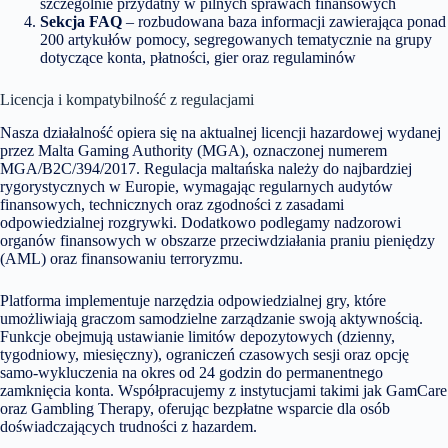
szczególnie przydatny w pilnych sprawach finansowych
Sekcja FAQ
– rozbudowana baza informacji zawierająca ponad
200 artykułów pomocy, segregowanych tematycznie na grupy
dotyczące konta, płatności, gier oraz regulaminów
Licencja i kompatybilność z regulacjami
Nasza działalność opiera się na aktualnej licencji hazardowej wydanej
przez Malta Gaming Authority (MGA), oznaczonej numerem
MGA/B2C/394/2017. Regulacja maltańska należy do najbardziej
rygorystycznych w Europie, wymagając regularnych audytów
finansowych, technicznych oraz zgodności z zasadami
odpowiedzialnej rozgrywki. Dodatkowo podlegamy nadzorowi
organów finansowych w obszarze przeciwdziałania praniu pieniędzy
(AML) oraz finansowaniu terroryzmu.
Platforma implementuje narzędzia odpowiedzialnej gry, które
umożliwiają graczom samodzielne zarządzanie swoją aktywnością.
Funkcje obejmują ustawianie limitów depozytowych (dzienny,
tygodniowy, miesięczny), ograniczeń czasowych sesji oraz opcję
samo-wykluczenia na okres od 24 godzin do permanentnego
zamknięcia konta. Współpracujemy z instytucjami takimi jak GamCare
oraz Gambling Therapy, oferując bezpłatne wsparcie dla osób
doświadczających trudności z hazardem.