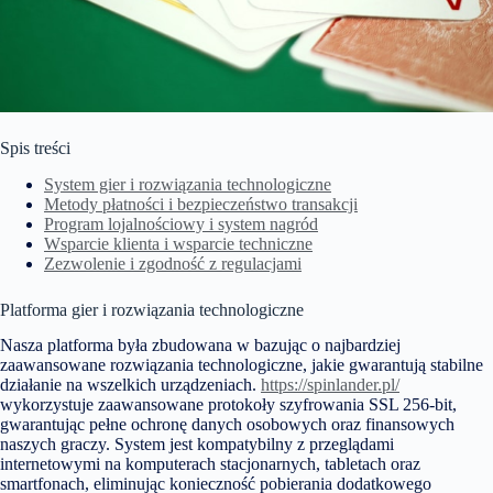
Spis treści
System gier i rozwiązania technologiczne
Metody płatności i bezpieczeństwo transakcji
Program lojalnościowy i system nagród
Wsparcie klienta i wsparcie techniczne
Zezwolenie i zgodność z regulacjami
Platforma gier i rozwiązania technologiczne
Nasza platforma była zbudowana w bazując o najbardziej
zaawansowane rozwiązania technologiczne, jakie gwarantują stabilne
działanie na wszelkich urządzeniach.
https://spinlander.pl/
wykorzystuje zaawansowane protokoły szyfrowania SSL 256-bit,
gwarantując pełne ochronę danych osobowych oraz finansowych
naszych graczy. System jest kompatybilny z przeglądami
internetowymi na komputerach stacjonarnych, tabletach oraz
smartfonach, eliminując konieczność pobierania dodatkowego