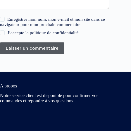
Enregistrer mon nom, mon e-mail et mon site dans ce
navigateur pour mon prochain commentaire.
J’accepte la
politique de confidentialité
Laisser un commentaire
A propos
Notre service client est disponible pour confirmer vos
commandes et répondre à vos questions.