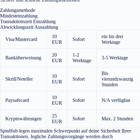
Zahlungsmethode
Mindesteinzahlung
Transaktionszeit Einzahlung
Abwicklungszeit Auszahlung
10
ein bis drei
Visa/Mastercard
Sofort
EUR
Werktage
20
1-2
Banküberweisung
3-5 Werktage
EUR
Werktage
Bis
10
Skrill/Neteller
Sofort
vierundzwanzig
EUR
Stunden
10
Paysafecard
Sofort
N/A verfügbar
EUR
25
Kryptowährungen
Sofort
Max. 2 Stunden
EUR
SpinHub legen maximalen Schwerpunkt auf deine Sicherheit Ihrer
Transaktionen. Jegliche Zahlungsvorgänge werden durch