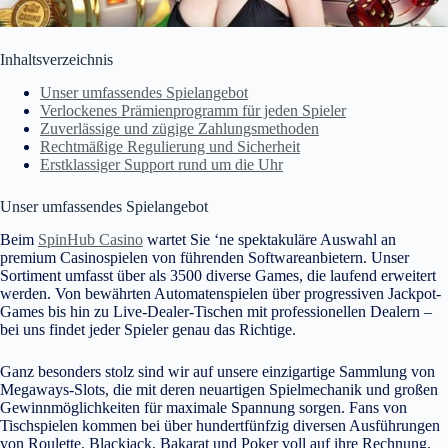
Inhaltsverzeichnis
Unser umfassendes Spielangebot
Verlockenes Prämienprogramm für jeden Spieler
Zuverlässige und zügige Zahlungsmethoden
Rechtmäßige Regulierung und Sicherheit
Erstklassiger Support rund um die Uhr
Unser umfassendes Spielangebot
Beim
SpinHub Casino
wartet Sie ‘ne spektakuläre Auswahl an
premium Casinospielen von führenden Softwareanbietern. Unser
Sortiment umfasst über als 3500 diverse Games, die laufend erweitert
werden. Von bewährten Automatenspielen über progressiven Jackpot-
Games bis hin zu Live-Dealer-Tischen mit professionellen Dealern –
bei uns findet jeder Spieler genau das Richtige.
Ganz besonders stolz sind wir auf unsere einzigartige Sammlung von
Megaways-Slots, die mit deren neuartigen Spielmechanik und großen
Gewinnmöglichkeiten für maximale Spannung sorgen. Fans von
Tischspielen kommen bei über hundertfünfzig diversen Ausführungen
von Roulette, Blackjack, Bakarat und Poker voll auf ihre Rechnung.