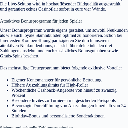
Die Live-Sektion wird in hochauflösender Bildqualität ausgestrahlt
und garantiert echtes Casinoflair sofort in eure vier Wände.
Attraktives Bonusprogramm für jeden Spieler
Unser Bonusprogramm wurde eigens gestaltet, um sowohl Neukunden
als wie auch loyale Stammkunden optimal zu honorieren. Schon bei
Ihrer ersten Kontoeröffnung partizipieren Sie durch unserem
attraktiven Neukundenbonus, das sich über deine initialen drei
Zahlungen ausdehnt und euch zusätzliches Bonusguthaben sowie
Gratis-Spins beschert.
Das mehrstufige Treueprogramm bietet folgende exklusive Vorteile:
Eigener Kontomanager für persönliche Betreuung
Höhere Auszahlungslimits für High-Roller
Wöchentliche Cashback-Angebote von hinauf zu zwanzig
Prozent
Besondere Invites zu Turnieren mit gesicherten Preispools
Bevorzugte Durchführung von Auszahlungen innerhalb von 24
Stunden
Birthday-Bonus und personalisierte Sonderaktionen
Sichere und schnelle Zahlungsmethoden