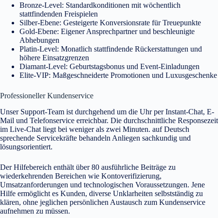
Bronze-Level: Standardkonditionen mit wöchentlich
stattfindenden Freispielen
Silber-Ebene: Gesteigerte Konversionsrate für Treuepunkte
Gold-Ebene: Eigener Ansprechpartner und beschleunigte
Abhebungen
Platin-Level: Monatlich stattfindende Rückerstattungen und
höhere Einsatzgrenzen
Diamant-Level: Geburtstagsbonus und Event-Einladungen
Elite-VIP: Maßgeschneiderte Promotionen und Luxusgeschenke
Professioneller Kundenservice
Unser Support-Team ist durchgehend um die Uhr per Instant-Chat, E-
Mail und Telefonservice erreichbar. Die durchschnittliche Responsezeit
im Live-Chat liegt bei weniger als zwei Minuten. auf Deutsch
sprechende Servicekräfte behandeln Anliegen sachkundig und
lösungsorientiert.
Der Hilfebereich enthält über 80 ausführliche Beiträge zu
wiederkehrenden Bereichen wie Kontoverifizierung,
Umsatzanforderungen und technologischen Voraussetzungen. Jene
Hilfe ermöglicht es Kunden, diverse Unklarheiten selbstständig zu
klären, ohne jeglichen persönlichen Austausch zum Kundenservice
aufnehmen zu müssen.