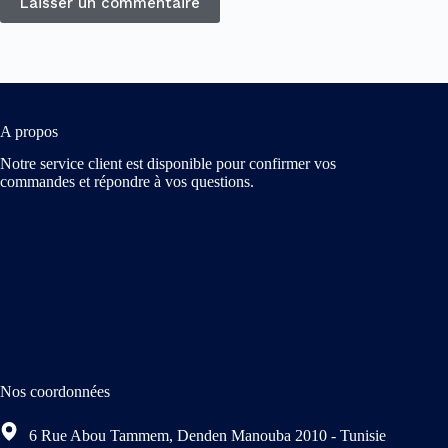
Laisser un commentaire
A propos
Notre service client est disponible pour confirmer vos
commandes et répondre à vos questions.
Nos coordonnées
6 Rue Abou Tammem, Denden Manouba 2010 - Tunisie