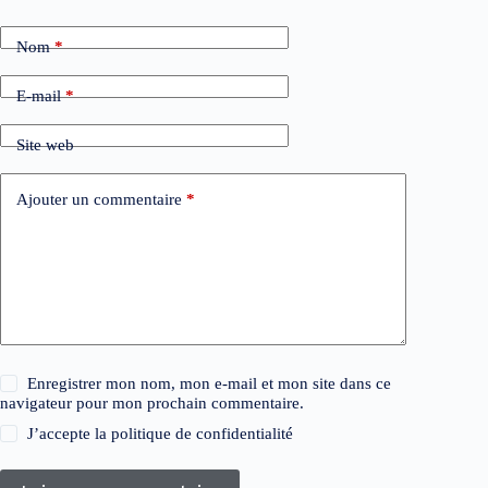
Nom
*
E-mail
*
Site web
Ajouter un commentaire
*
Enregistrer mon nom, mon e-mail et mon site dans ce
navigateur pour mon prochain commentaire.
J’accepte la
politique de confidentialité