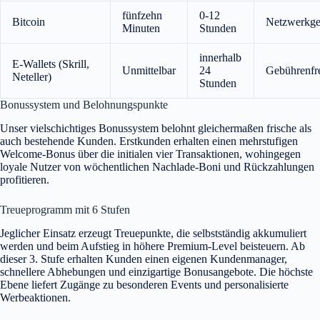
fünfzehn
0-12
Bitcoin
Netzwerkge
Minuten
Stunden
innerhalb
E-Wallets (Skrill,
Unmittelbar
24
Gebührenfr
Neteller)
Stunden
Bonussystem und Belohnungspunkte
Unser vielschichtiges Bonussystem belohnt gleichermaßen frische als
auch bestehende Kunden. Erstkunden erhalten einen mehrstufigen
Welcome-Bonus über die initialen vier Transaktionen, wohingegen
loyale Nutzer von wöchentlichen Nachlade-Boni und Rückzahlungen
profitieren.
Treueprogramm mit 6 Stufen
Jeglicher Einsatz erzeugt Treuepunkte, die selbstständig akkumuliert
werden und beim Aufstieg in höhere Premium-Level beisteuern. Ab
dieser 3. Stufe erhalten Kunden einen eigenen Kundenmanager,
schnellere Abhebungen und einzigartige Bonusangebote. Die höchste
Ebene liefert Zugänge zu besonderen Events und personalisierte
Werbeaktionen.