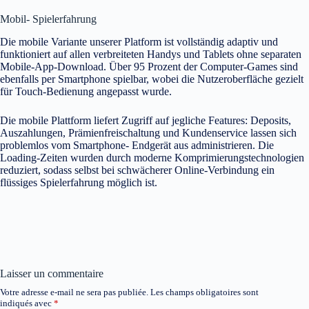
Mobil- Spielerfahrung
Die mobile Variante unserer Platform ist vollständig adaptiv und
funktioniert auf allen verbreiteten Handys und Tablets ohne separaten
Mobile-App-Download. Über 95 Prozent der Computer-Games sind
ebenfalls per Smartphone spielbar, wobei die Nutzeroberfläche gezielt
für Touch-Bedienung angepasst wurde.
Die mobile Plattform liefert Zugriff auf jegliche Features: Deposits,
Auszahlungen, Prämienfreischaltung und Kundenservice lassen sich
problemlos vom Smartphone- Endgerät aus administrieren. Die
Loading-Zeiten wurden durch moderne Komprimierungstechnologien
reduziert, sodass selbst bei schwächerer Online-Verbindung ein
flüssiges Spielerfahrung möglich ist.
Laisser un commentaire
Votre adresse e-mail ne sera pas publiée.
Les champs obligatoires sont
indiqués avec
*