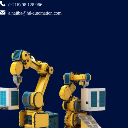
(+216) 98 128 966
a.najiba@htl-automation.com